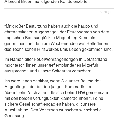
Albrecht Broemme folgenden Kondolenzbrief:
Anzeige
“Mit großer Bestürzung haben auch die haupt- und
ehrenamtlichen Angehörigen der Feuerwehren von dem
tragischen Bootsunglück in Magdeburg Kenntnis
genommen, bei dem am Wochenende zwei Helferinnen
des Technischen Hilfswerkes ums Leben gekommen sind.
Im Namen aller Feuerwehrangehörigen in Deutschland
möchte ich Ihnen unser tief empfundenes Mitgefühl
aussprechen und unsere Solidarität versichern.
Ich wäre Ihnen dankbar, wenn Sie unser Beileid den
Angehörigen der beiden jungen Kameradinnen
übermitteln. Auch allen, die sich beim THW gemeinsam
mit den beiden verunglückten Kameradinnen für eine
sichere Gesellschaft engagiert haben, gilt unsere
Anteilnahme. Den Verletzten wünschen wir schnelle
Genesung.