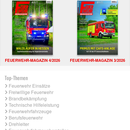
FEUERWEHR-MAGAZIN 4/2026
FEUERWEHR-MAGAZIN 3/2026
Top-Themen
Feuerwehr Einsätze
Freiwillige Feuerwehr
Brandbekämpfung
Technische Hilfeleistung
Feuerwehrfahrzeuge
Berufsfeuerwehr
Drehleiter