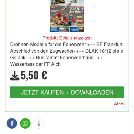
Produkt-Details anzeigen
Drohnen-Modelle für die Feuerwehr +++ BF Frankfurt:
Abschied von den Zugwachen +++ DLAK 18/12 ohne
Gelenk +++ Bus rammt Feuerwehrhaus +++
Wasserfass der FF Aich
5,50 €
JETZT KAUFEN + DOWNLOADEN
AGB