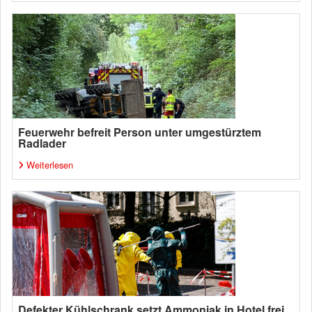
Feuerwehr befreit Person unter umgestürztem
Radlader
Weiterlesen
Defekter Kühlschrank setzt Ammoniak in Hotel frei