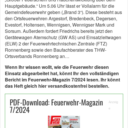
Hauptgebäude.“ Um 5.06 Uhr lässt er Vollalarm für die
Gemeindefeuerwehr geben („Brand 3“). Diese besteht aus
den Ortsfeuerwehren Argestorf, Bredenbeck, Degersen,
Evestorf, Holtensen, Wennigsen, Wennigser Mark und
Sorsum. Außerdem fordert Friedrichs bereits jetzt den
Gerätewagen Atemschutz (GW AS) und Einsatzleitwagen
(ELW) 2 der Feuerwehrtechnischen Zentrale (FTZ)
Ronnenberg sowie den Baufachberater des THW-
Ortsverbands Ronnenberg an…
Wenn Ihr wissen wollt, wie die Feuerwehr diesen
Einsatz abgearbeitet hat, könnt Ihr den vollständigen
Bericht im Feuerwehr-Magazin 7/2024 lesen. Ihr könnt
das Heft gleich hier versandkostenfrei bestellen.
PDF-Download: Feuerwehr-Magazin
Anzeig
7/2024
e