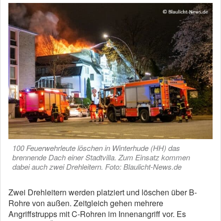
100 Feuerwehrleute löschen in Winterhude (HH) das
brennende Dach einer Stadtvilla. Zum Einsatz kommen
dabei auch zwei Drehleitern. Foto: Blaulicht-News.de
Zwei Drehleitern werden platziert und löschen über B-
Rohre von außen. Zeitgleich gehen mehrere
Angriffstrupps mit C-Rohren im Innenangriff vor. Es