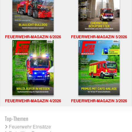
FEUERWEHR-MAGAZIN 6/2026
FEUERWEHR-MAGAZIN 5/2026
FEUERWEHR-MAGAZIN 4/2026
FEUERWEHR-MAGAZIN 3/2026
Top-Themen
Feuerwehr Einsätze