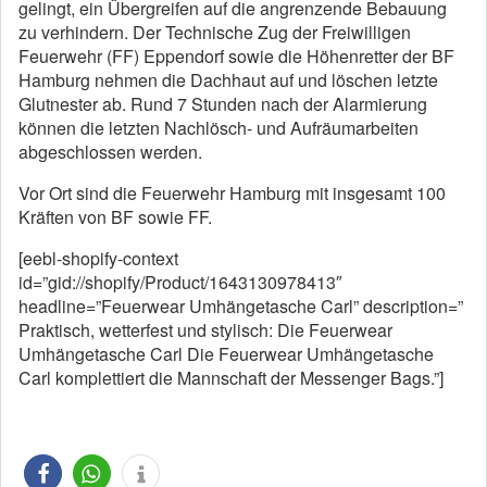
gelingt, ein Übergreifen auf die angrenzende Bebauung
zu verhindern. Der Technische Zug der Freiwilligen
Feuerwehr (FF) Eppendorf sowie die Höhenretter der BF
Hamburg nehmen die Dachhaut auf und löschen letzte
Glutnester ab. Rund 7 Stunden nach der Alarmierung
können die letzten Nachlösch- und Aufräumarbeiten
abgeschlossen werden.
Vor Ort sind die Feuerwehr Hamburg mit insgesamt 100
Kräften von BF sowie FF.
[eebl-shopify-context
id=”gid://shopify/Product/1643130978413″
headline=”Feuerwear Umhängetasche Carl” description=”
Praktisch, wetterfest und stylisch: Die Feuerwear
Umhängetasche Carl Die Feuerwear Umhängetasche
Carl komplettiert die Mannschaft der Messenger Bags.”]