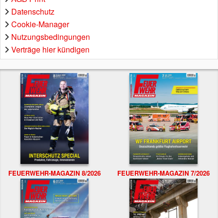
Datenschutz
Cookie-Manager
Nutzungsbedingungen
Verträge hier kündigen
FEUERWEHR-MAGAZIN 8/2026
FEUERWEHR-MAGAZIN 7/2026