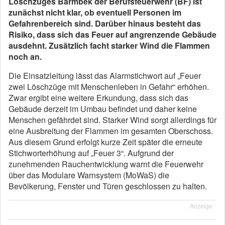
Löschzuges Barmbek der Berufsfeuerwehr (BF) ist
zunächst nicht klar, ob eventuell Personen im
Gefahrenbereich sind. Darüber hinaus besteht das
Risiko, dass sich das Feuer auf angrenzende Gebäude
ausdehnt. Zusätzlich facht starker Wind die Flammen
noch an.
Die Einsatzleitung lässt das Alarmstichwort auf „Feuer
zwei Löschzüge mit Menschenleben in Gefahr“ erhöhen.
Zwar ergibt eine weitere Erkundung, dass sich das
Gebäude derzeit im Umbau befindet und daher keine
Menschen gefährdet sind. Starker Wind sorgt allerdings für
eine Ausbreitung der Flammen im gesamten Oberschoss.
Aus diesem Grund erfolgt kurze Zeit später die erneute
Stichworterhöhung auf „Feuer 3“. Aufgrund der
zunehmenden Rauchentwicklung warnt die Feuerwehr
über das Modulare Warnsystem (MoWaS) die
Bevölkerung, Fenster und Türen geschlossen zu halten.
Anzeige