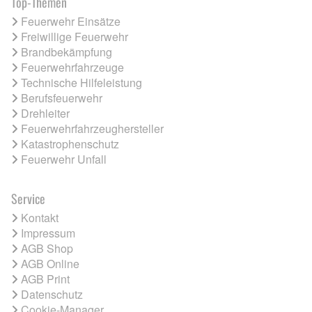
Top-Themen
Feuerwehr Einsätze
Freiwillige Feuerwehr
Brandbekämpfung
Feuerwehrfahrzeuge
Technische Hilfeleistung
Berufsfeuerwehr
Drehleiter
Feuerwehrfahrzeughersteller
Katastrophenschutz
Feuerwehr Unfall
Service
Kontakt
Impressum
AGB Shop
AGB Online
AGB Print
Datenschutz
Cookie-Manager