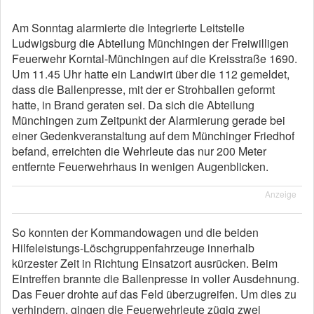
Am Sonntag alarmierte die Integrierte Leitstelle
Ludwigsburg die Abteilung Münchingen der Freiwilligen
Feuerwehr Korntal-Münchingen auf die Kreisstraße 1690.
Um 11.45 Uhr hatte ein Landwirt über die 112 gemeldet,
dass die Ballenpresse, mit der er Strohballen geformt
hatte, in Brand geraten sei. Da sich die Abteilung
Münchingen zum Zeitpunkt der Alarmierung gerade bei
einer Gedenkveranstaltung auf dem Münchinger Friedhof
befand, erreichten die Wehrleute das nur 200 Meter
entfernte Feuerwehrhaus in wenigen Augenblicken.
Anzeige
So konnten der Kommandowagen und die beiden
Hilfeleistungs-Löschgruppenfahrzeuge innerhalb
kürzester Zeit in Richtung Einsatzort ausrücken. Beim
Eintreffen brannte die Ballenpresse in voller Ausdehnung.
Das Feuer drohte auf das Feld überzugreifen. Um dies zu
verhindern, gingen die Feuerwehrleute zügig zwei