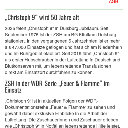
AGB
„Christoph 9“ wird 50 Jahre alt
2025 feiert „Christoph 9“ in Duisburg Jubiläum. Seit
September 1975 ist der ZSH am BG Klinikum Duisburg
stationiert. In den vergangenen 5 Jahrzehnten ist er mehr
als 47.000 Einsätze geflogen und hat sich am Niederrhein
und im Ruhrgebiet etabliert. Seit 2019 führt „Christoph 9“
als erster Hubschrauber in der Luftrettung in Deutschland
Blutkonserven mit, um lebensrettende Transfusionen
direkt am Einsatzort durchführen zu können.
ZSH in der WDR-Serie „Feuer & Flamme“ im
Einsatz
„Christoph 9“ ist in aktuellen Folgen der WDR-
Dokumentationsreihe „Feuer & Flamme“ zu sehen und
gewährt dabei exklusive Einblicke in die Arbeit der
Luftrettung. Die Zuschauerinnen und Zuschauer erleben,
wie „Christoph 9“ in Notfällen lebensrettende Hilfe leistet.