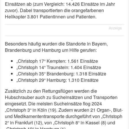
Einsätzen ab (zum Vergleich: 14.426 Einsätze im Jahr
zuvor). Dabei transportierten die orangefarbenen
Helikopter 3.801 Patientinnen und Patienten.
Anzeige
Besonders häufig wurden die Standorte in Bayern,
Brandenburg und Hamburg um Hilfe gerufen:
„Christoph 17“ Kempten: 1.561 Einsätze
„Christoph 14“ Traunstein: 1.404 Einsätze
„Christoph 35“ Brandenburg: 1.318 Einsätze
„Christoph 29“ Hamburg: 1.310 Einsätze
Zusätzlich zu den Rettungsflügen werden die
Hubschrauber auch zu Sucheinsätzen und Transporten
eingesetzt. Die meisten Sucheinsätze flog 2024
„Christoph 3“ in Köln (19). Zudem wurden 21 Organ-, Blut-
und Medikamententransporte durchgeführt von „Christoph
2“ in Frankfurt (12), von „Christoph 8“ in Kassel (8) und
„Christoph 19“ in Hamburg (1).