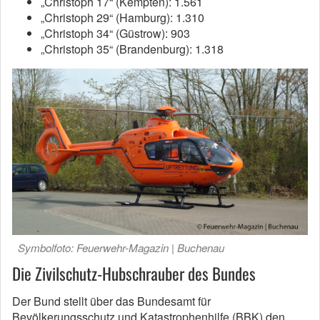
„Christoph 17“ (Kempten): 1.561
„Christoph 29“ (Hamburg): 1.310
„Christoph 34“ (Güstrow): 903
„Christoph 35“ (Brandenburg): 1.318
Symbolfoto: Feuerwehr-Magazin | Buchenau
Die Zivilschutz-Hubschrauber des Bundes
Der Bund stellt über das Bundesamt für
Bevölkerungsschutz und Katastrophenhilfe (BBK) den