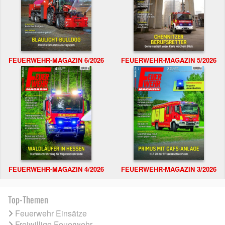
FEUERWEHR-MAGAZIN 6/2026
FEUERWEHR-MAGAZIN 5/2026
FEUERWEHR-MAGAZIN 4/2026
FEUERWEHR-MAGAZIN 3/2026
Top-Themen
Feuerwehr Einsätze
Freiwillige Feuerwehr