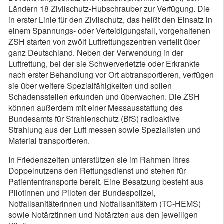
Ländern 18 Zivilschutz-Hubschrauber zur Verfügung. Die
in erster Linie für den Zivilschutz, das heißt den Einsatz in
einem Spannungs- oder Verteidigungsfall, vorgehaltenen
ZSH starten von zwölf Luftrettungszentren verteilt über
ganz Deutschland. Neben der Verwendung in der
Luftrettung, bei der sie Schwerverletzte oder Erkrankte
nach erster Behandlung vor Ort abtransportieren, verfügen
sie über weitere Spezialfähigkeiten und sollen
Schadensstellen erkunden und überwachen. Die ZSH
können außerdem mit einer Messausstattung des
Bundesamts für Strahlenschutz (BfS) radioaktive
Strahlung aus der Luft messen sowie Spezialisten und
Material transportieren.
In Friedenszeiten unterstützen sie im Rahmen ihres
Doppelnutzens den Rettungsdienst und stehen für
Patiententransporte bereit. Eine Besatzung besteht aus
Pilotinnen und Piloten der Bundespolizei,
Notfallsanitäterinnen und Notfallsanitätern (TC-HEMS)
sowie Notärztinnen und Notärzten aus den jeweiligen