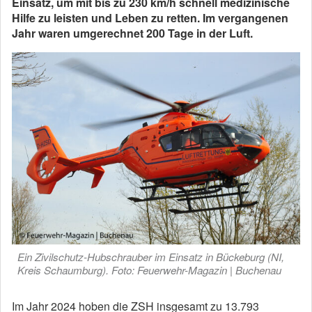
Einsatz, um mit bis zu 230 km/h schnell medizinische
Hilfe zu leisten und Leben zu retten. Im vergangenen
Jahr waren umgerechnet 200 Tage in der Luft.
Ein Zivilschutz-Hubschrauber im Einsatz in Bückeburg (NI,
Kreis Schaumburg). Foto: Feuerwehr-Magazin | Buchenau
Im Jahr 2024 hoben die ZSH insgesamt zu 13.793