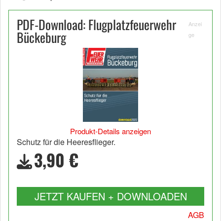
PDF-Download: Flugplatzfeuerwehr
Anzei
Bückeburg
ge
Produkt-Details anzeigen
Schutz für die Heeresflieger.
3,90 €
JETZT KAUFEN + DOWNLOADEN
AGB