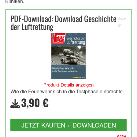
Kliniken.
PDF-Download: Download Geschichte
Anzei
der Luftrettung
ge
Produkt-Details anzeigen
Wie die Feuerwehr sich in die Testphase einbrachte.
3,90 €
JETZT KAUFEN + DOWNLOADEN
AGB