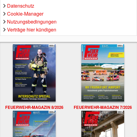
Datenschutz
Cookie-Manager
Nutzungsbedingungen
Verträge hier kündigen
FEUERWEHR-MAGAZIN 8/2026
FEUERWEHR-MAGAZIN 7/2026