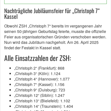
Nachträgliche Jubiläumsfeier für „Christoph 7“
Kassel
Obwohl ZSH „Christoph 7“ bereits im vergangenen Jahr
seinen 50-jährigen Geburtstag feierte, musste die offizielle
Feier aus organisatorischen Gründen verschoben werden.
Nun wird das Jubiläum nachgeholt. Am 26. April 2025
findet der Festakt in Kassel statt.
Alle Einsatzzahlen der ZSH:
„Christoph 2“ (Frankfurt): 868
„Christoph 3“ (Köln): 1.124
„Christoph 4“ (Hannover): 1.077
„Christoph 7“ (Kassel): 1.156
„Christoph 9“ (Duisburg): 723
„Christoph 12“ (Siblin): 1.247
„Christoph 13“ (Bielefeld): 1.102
„Christoph 14“ (Traunstein): 1.404