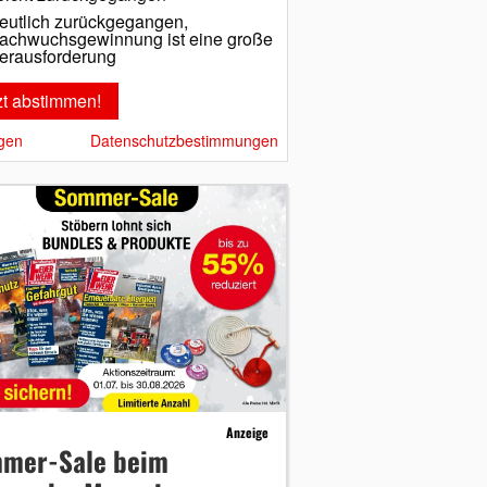
eutlich zurückgegangen,
achwuchsgewinnung ist eine große
erausforderung
gen
Datenschutzbestimmungen
Anzeige
mer-Sale beim