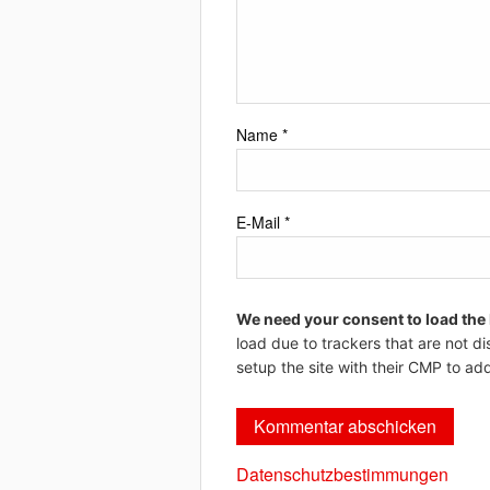
Name
*
E-Mail
*
We need your consent to load the
load due to trackers that are not di
setup the site with their CMP to add
Datenschutzbestimmungen