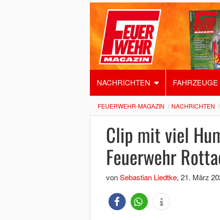
NACHRICHTEN
FAHRZEUGE
FEUERWEHR-MAGAZIN
NACHRICHTEN
Clip mit viel Hu
Feuerwehr Rotta
von
Sebastian Liedtke
,
21. März 20