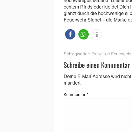
hochwertiges Material Dieser ed
echtem Rindsleder kleidet Dich 
glänzt durch die hochwertige sil
Feuerwehr Signet – die Marke 
Schlagwörter:
Freiwillige Feuerwehr
Schreibe einen Kommentar
Deine E-Mail-Adresse wird nicht v
markiert
Kommentar
*