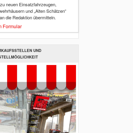
 zu neuen Einsatzfahrzeugen,
wehrhäusern und „Alten Schätzen“
 an die Redaktion übermitteln.
 Formular
RKAUFSSTELLEN UND
STELLMÖGLICHKEIT