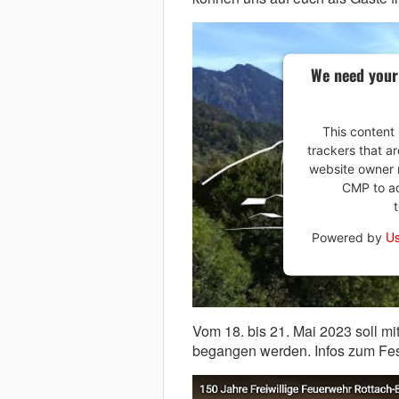
We need your
This content 
trackers that ar
website owner n
CMP to add
Us
Powered by
Vom 18. bis 21. Mai 2023 soll m
begangen werden. Infos zum F