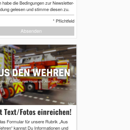
h habe die Bedingungen zur Newsletter-
dung gelesen und stimme diesen zu.
*
Pflichtfeld
Absenden
zt Text/Fotos einreichen!
das Formular für unsere Rubrik „Aus
ehren“ kannst Du Informationen und