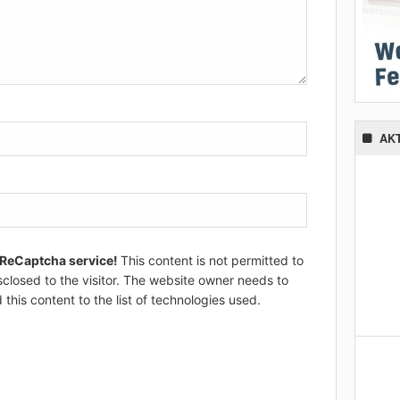
AK
 ReCaptcha service!
This content is not permitted to
sclosed to the visitor. The website owner needs to
 this content to the list of technologies used.