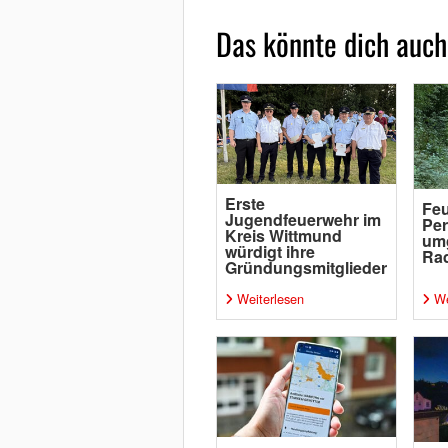
Das könnte dich auch
Erste
Feu
Jugendfeuerwehr im
Per
Kreis Wittmund
um
würdigt ihre
Rad
Gründungsmitglieder
Weiterlesen
We