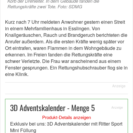
Korb der Drehleiter. In dem Gebäude fanden die
Rettungskräfte zwei Tote. Foto: SDMG
Kurz nach 7 Uhr meldeten Anwohner gestern einen Streit
in einem Mehrfamilienhaus in Esslingen. Von
Knallgeräuschen, Rauch und Brandgeruch berichteten die
Anrufer außerdem. Als die ersten Kräfte wenig später vor
Ort eintrafen, waren Flammen in dem Wohngebäude zu
erkennen. Im Freien fanden die Rettungskräfte eine
schwer Verletzte. Die Frau war anscheinend aus einem
Fenster gesprungen. Ein Rettungshubschrauber flog sie in
eine Klinik.
Anzeige
3D Adventskalender - Menge 5
Anzeige
Produkt-Details anzeigen
Exklusiv bei uns: 3D Adventskalender mit Ritter Sport
Mini Füllung