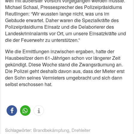
weil mit äußerster Vorsicht vorgegangen werden musste.
Michael Schaal, Pressesprecher des Polizeipräsidiums
Reutlingen: “Wir wussten lange nicht, was uns im
Gebäude erwartet. Daher waren die Spezialkräfte des
Polizeipräsidiums Einsatz und die Delaborierer des
Landeskriminalamts vor Ort, um unsere Einsatzkräfte und
die der Feuerwehr zu unterstützen.”
Wie die Ermittlungen inzwischen ergaben, hatte der
Hausbesitzer dem 61-Jährigen schon vor längerer Zeit
gekündigt. Diese Woche stand die Zwangsräumung an.
Die Polizei geht deshalb davon aus, dass der Mieter erst
den Sohn seines Vermieters umgebracht und sich dann
selbst erschossen hat.
Schlagwörter:
Brandbekämpfung
,
Drehleiter