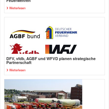
Feuerwehren
Weiterlesen
DFV, vfdb, AGBF und WFVD planen strategische
Partnerschaft
Weiterlesen