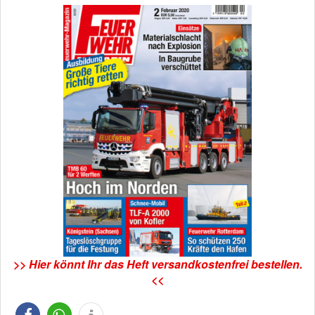
>> Hier könnt Ihr das Heft versandkostenfrei bestellen.
<<