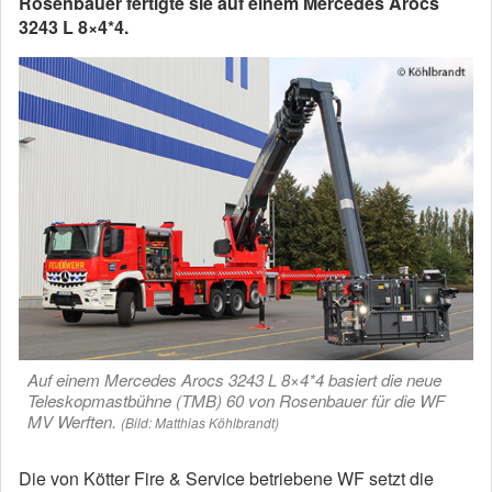
Rosenbauer fertigte sie auf einem Mercedes Arocs
3243 L 8×4*4.
Auf einem Mercedes Arocs 3243 L 8×4*4 basiert die neue
Teleskopmastbühne (TMB) 60 von Rosenbauer für die WF
MV Werften.
(Bild: Matthias Köhlbrandt)
Die von Kötter Fire & Service betriebene WF setzt die