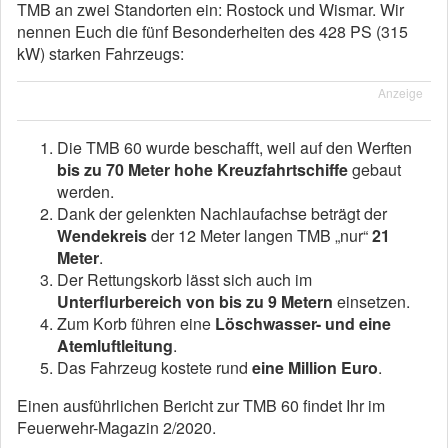
TMB an zwei Standorten ein: Rostock und Wismar. Wir
nennen Euch die fünf Besonderheiten des 428 PS (315
kW) starken Fahrzeugs:
Anzeige
Die TMB 60 wurde beschafft, weil auf den Werften
bis zu 70 Meter hohe Kreuzfahrtschiffe
gebaut
werden.
Dank der gelenkten Nachlaufachse beträgt der
Wendekreis
der 12 Meter langen TMB „nur“
21
Meter
.
Der Rettungskorb lässt sich auch im
Unterflurbereich von bis zu 9 Metern
einsetzen.
Zum Korb führen eine
Löschwasser- und eine
Atemluftleitung
.
Das Fahrzeug kostete rund
eine Million Euro
.
Einen ausführlichen Bericht zur TMB 60 findet Ihr im
Feuerwehr-Magazin 2/2020.