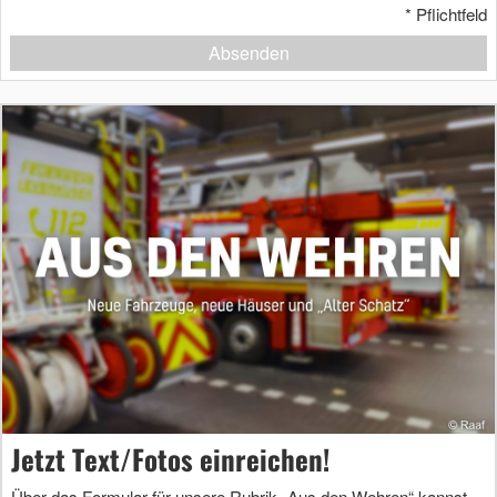
*
Pflichtfeld
Absenden
Jetzt Text/Fotos einreichen!
Über das Formular für unsere Rubrik „Aus den Wehren“ kannst