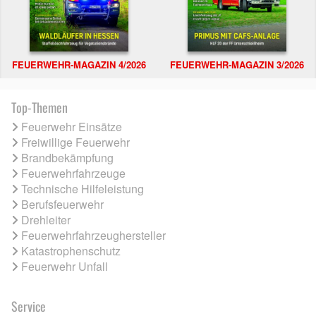
FEUERWEHR-MAGAZIN 4/2026
FEUERWEHR-MAGAZIN 3/2026
Top-Themen
Feuerwehr Einsätze
Freiwillige Feuerwehr
Brandbekämpfung
Feuerwehrfahrzeuge
Technische Hilfeleistung
Berufsfeuerwehr
Drehleiter
Feuerwehrfahrzeughersteller
Katastrophenschutz
Feuerwehr Unfall
Service