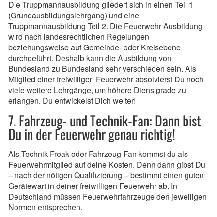
Die Truppmannausbildung gliedert sich in einen Teil 1
(Grundausbildungslehrgang) und eine
Truppmannausbildung Teil 2. Die Feuerwehr Ausbildung
wird nach landesrechtlichen Regelungen
beziehungsweise auf Gemeinde- oder Kreisebene
durchgeführt. Deshalb kann die Ausbildung von
Bundesland zu Bundesland sehr verschieden sein. Als
Mitglied einer freiwilligen Feuerwehr absolvierst Du noch
viele weitere Lehrgänge, um höhere Dienstgrade zu
erlangen. Du entwickelst Dich weiter!
7. Fahrzeug- und Technik-Fan: Dann bist
Du in der Feuerwehr genau richtig!
Als Technik-Freak oder Fahrzeug-Fan kommst du als
Feuerwehrmitglied auf deine Kosten. Denn dann gibst Du
– nach der nötigen Qualifizierung – bestimmt einen guten
Gerätewart in deiner freiwilligen Feuerwehr ab. In
Deutschland müssen Feuerwehrfahrzeuge den jeweiligen
Normen entsprechen.