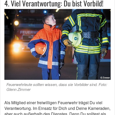
4. Viel Verantwortung: Du bist Vorbild!
Feuerwehrleute sollten wissen, dass sie Vorbilder sind. Foto:
Glenn Zimmer
Als Mitglied einer freiwilligen Feuerwehr trägst Du viel
Verantwortung. Im Einsatz für Dich und Deine Kameraden,
aber auch außerhalb des Dienstes. Denn Du solltest als