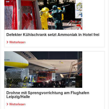
Defekter Kühlschrank setzt Ammoniak in Hotel frei
Weiterlesen
Drohne mit Sprengvorrichtung am Flughafen
Leipzig/Halle
Weiterlesen