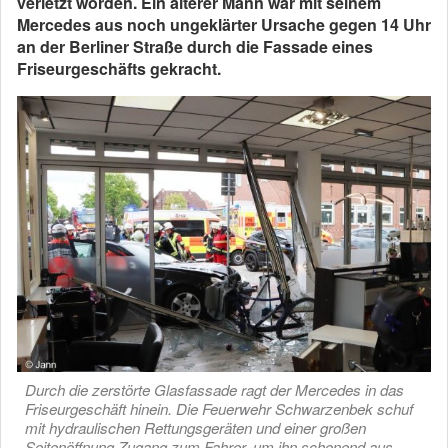
verletzt worden. Ein älterer Mann war mit seinem
Mercedes aus noch ungeklärter Ursache gegen 14 Uhr
an der Berliner Straße durch die Fassade eines
Friseurgeschäfts gekracht.
Durch die zerstörte Glasfassade ragt der Mercedes in das
Friseurgeschäft hinein. Die Feuerwehr Schwarzenbek schuf
mit hydraulischen Rettungsgeräten und einer großen
Seitenöffnung Zugang zum Fahrer, um ihn schonend aus