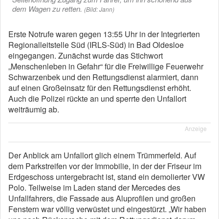
dem Wagen zu retten.
(Bild: Jann)
Erste Notrufe waren gegen 13:55 Uhr in der Integrierten
Regionalleitstelle Süd (IRLS-Süd) in Bad Oldesloe
eingegangen. Zunächst wurde das Stichwort
„Menschenleben in Gefahr“ für die Freiwillige Feuerwehr
Schwarzenbek und den Rettungsdienst alarmiert, dann
auf einen Großeinsatz für den Rettungsdienst erhöht.
Auch die Polizei rückte an und sperrte den Unfallort
weiträumig ab.
Anzeige
Der Anblick am Unfallort glich einem Trümmerfeld. Auf
dem Parkstreifen vor der Immobilie, in der der Friseur im
Erdgeschoss untergebracht ist, stand ein demolierter VW
Polo. Teilweise im Laden stand der Mercedes des
Unfallfahrers, die Fassade aus Aluprofilen und großen
Fenstern war völlig verwüstet und eingestürzt. „Wir haben