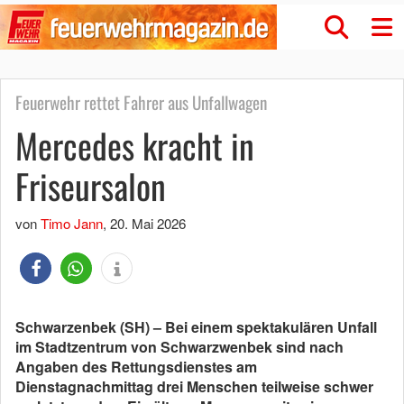
Feuerwehr rettet Fahrer aus Unfallwagen
Mercedes kracht in
Friseursalon
von
Timo Jann
,
20. Mai 2026
Schwarzenbek (SH) – Bei einem spektakulären Unfall
im Stadtzentrum von Schwarzwenbek sind nach
Angaben des Rettungsdienstes am
Dienstagnachmittag drei Menschen teilweise schwer