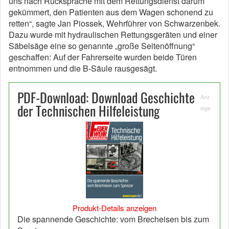
uns nach Rücksprache mit dem Rettungsdienst darum
gekümmert, den Patienten aus dem Wagen schonend zu
retten“, sagte Jan Piossek, Wehrführer von Schwarzenbek.
Dazu wurde mit hydraulischen Rettungsgeräten und einer
Säbelsäge eine so genannte „große Seitenöffnung“
geschaffen: Auf der Fahrerseite wurden beide Türen
entnommen und die B-Säule rausgesägt.
PDF-Download: Download Geschichte
Anz
der Technischen Hilfeleistung
eige
Produkt-Details anzeigen
Die spannende Geschichte: vom Brecheisen bis zum