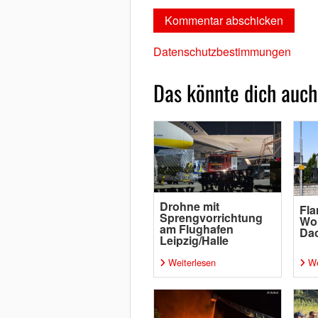
Datenschutzbestimmungen
Das könnte dich auch
Drohne mit
Fl
Sprengvorrichtung
Wo
am Flughafen
Da
Leipzig/Halle
Weiterlesen
We