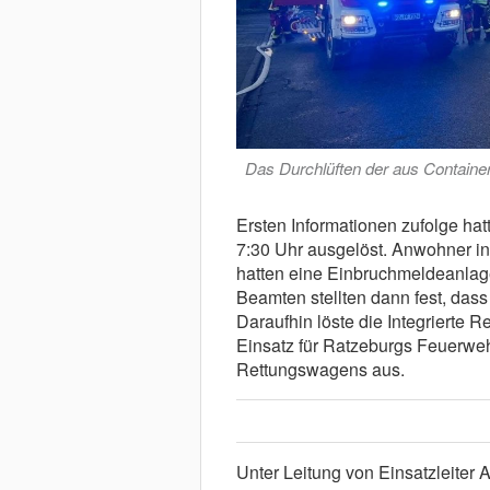
Das Durchlüften der aus Containe
Ersten Informationen zufolge h
7:30 Uhr ausgelöst. Anwohner in
hatten eine Einbruchmeldeanlage 
Beamten stellten dann fest, das
Daraufhin löste die Integrierte R
Einsatz für Ratzeburgs Feuerwe
Rettungswagens aus.
Unter Leitung von Einsatzleiter