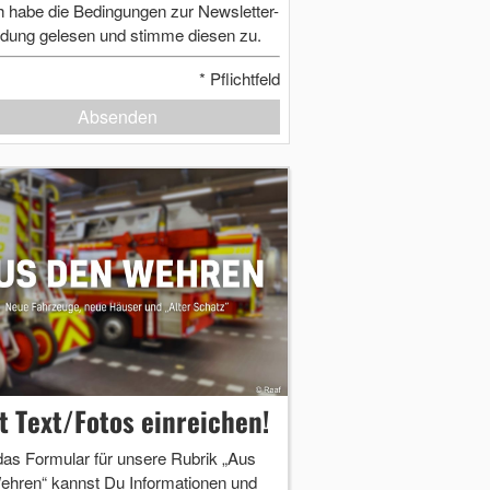
h habe die Bedingungen zur Newsletter-
dung gelesen und stimme diesen zu.
*
Pflichtfeld
Absenden
zt Text/Fotos einreichen!
das Formular für unsere Rubrik „Aus
ehren“ kannst Du Informationen und