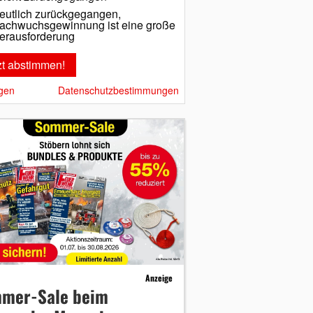
eutlich zurückgegangen,
achwuchsgewinnung ist eine große
erausforderung
gen
Datenschutzbestimmungen
Anzeige
mer-Sale beim