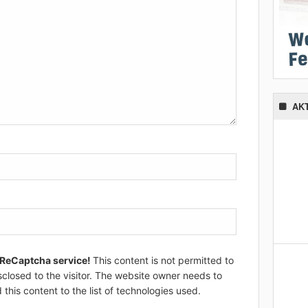
AK
 ReCaptcha service!
This content is not permitted to
sclosed to the visitor. The website owner needs to
 this content to the list of technologies used.