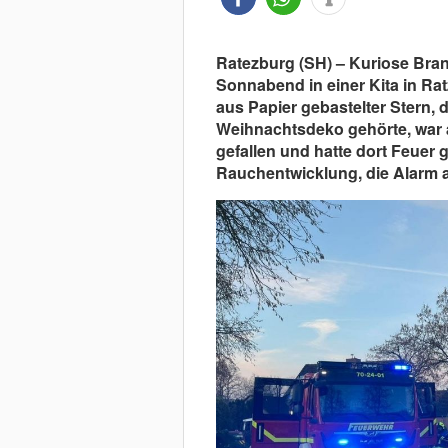
Ratezburg (SH) – Kuriose Bra
Sonnabend in einer Kita in Ra
aus Papier gebastelter Stern, 
Weihnachtsdeko gehörte, war a
gefallen und hatte dort Feuer 
Rauchentwicklung, die Alarm a