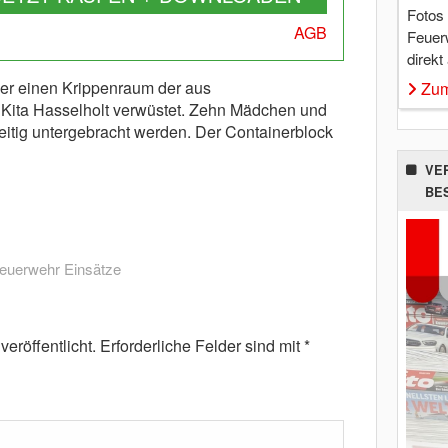
Fotos
AGB
Feuer
direkt
er einen Krippenraum der aus
Zum
Kita Hasselholt verwüstet. Zehn Mädchen und
tig untergebracht werden. Der Containerblock
VE
BE
euerwehr Einsätze
eröffentlicht.
Erforderliche Felder sind mit
*