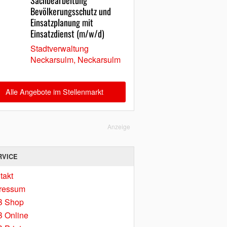
Sachbearbeitung
Bevölkerungsschutz und
Einsatzplanung mit
Einsatzdienst (m/w/d)
Stadtverwaltung
Neckarsulm, Neckarsulm
Alle Angebote im Stellenmarkt
Anzeige
RVICE
takt
ressum
B Shop
 Online