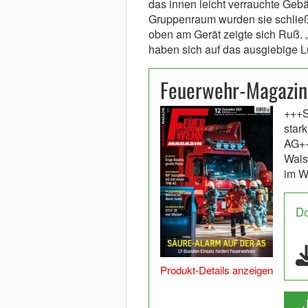
das innen leicht verrauchte Geb
Gruppenraum wurden sie schließl
oben am Gerät zeigte sich Ruß.
haben sich auf das ausgiebige L
Feuerwehr-Magazin
+++S
star
AG++
Wals
im W
D
Produkt-Details anzeigen