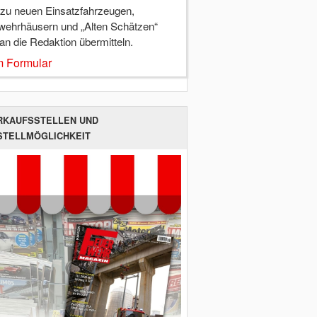
 zu neuen Einsatzfahrzeugen,
wehrhäusern und „Alten Schätzen“
 an die Redaktion übermitteln.
 Formular
RKAUFSSTELLEN UND
STELLMÖGLICHKEIT