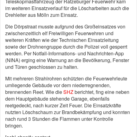
Teleskopmastfahrzeug der Ratzeburger Feuerwehr kam
im weiteren Einsatzverlauf für die Löscharbeiten auch die
Drehleiter aus Mölln zum Einsatz.
Die Dörpstraat musste aufgrund des Großeinsatzes von
zwischenzeitlich elf Freiwilligen Feuerwehren und
weiteren Kräften wie der Technischen Einsatzleitung
sowie der Drohnengruppe durch die Polizei voll gesperrt
werden. Per Notfall-Informations- und Nachrichten-App
(NINA) erging eine Warnung an die Bevölkerung, Fenster
und Türen geschlossen zu halten.
Mit mehreren Strahlrohren schützten die Feuerwehrleute
umliegende Gebäude vor dem niederregnenden,
brennenden Reet. Wie die
SHZ
berichtet, fing eine neben
dem Hauptgebäude stehende Garage, ebenfalls
reetgedeckt, nach kurzer Zeit Feuer. Die Einsatzkräfte
nutzten Löschschaum zur Brandbekämpfung und konnten
nach rund 3 Stunden die Flammen unter Kontrolle
bringen.