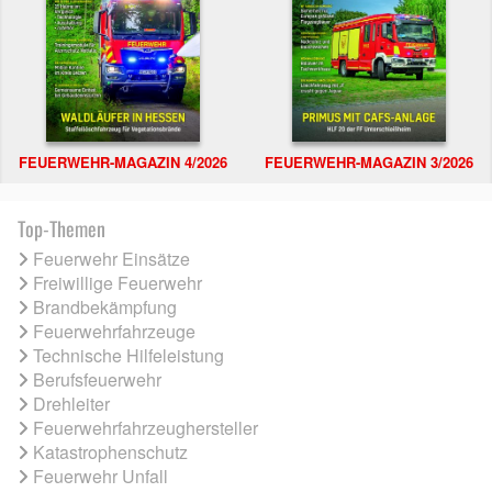
FEUERWEHR-MAGAZIN 4/2026
FEUERWEHR-MAGAZIN 3/2026
Top-Themen
Feuerwehr Einsätze
Freiwillige Feuerwehr
Brandbekämpfung
Feuerwehrfahrzeuge
Technische Hilfeleistung
Berufsfeuerwehr
Drehleiter
Feuerwehrfahrzeughersteller
Katastrophenschutz
Feuerwehr Unfall