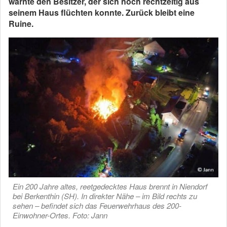
warnte den Besitzer, der sich noch rechtzeitig aus
seinem Haus flüchten konnte. Zurück bleibt eine
Ruine.
Ein 200 Jahre altes, reetgedecktes Haus brennt in Niendorf
bei Berkenthin (SH). In direkter Nähe – im Bild rechts zu
sehen – befindet sich das Feuerwehrhaus des 200-
Einwohner-Ortes. Foto: Jann