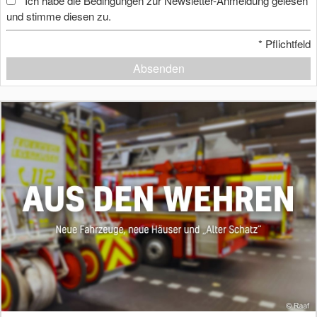
Ich habe die Bedingungen zur Newsletter-Anmeldung gelesen
*
und stimme diesen zu.
*
Pflichtfeld
Absenden