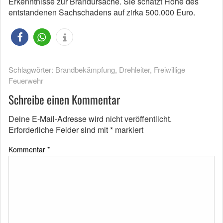
Erkenntnisse zur Brandursache. Sie schätzt Höhe des
entstandenen Sachschadens auf zirka 500.000 Euro.
Schlagwörter:
Brandbekämpfung
,
Drehleiter
,
Freiwillige
Feuerwehr
Schreibe einen Kommentar
Deine E-Mail-Adresse wird nicht veröffentlicht.
Erforderliche Felder sind mit
*
markiert
Kommentar
*