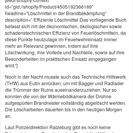
[eebl-shopify-context
id=”gid://shopify/Product/4505192366189″
headline=”Löschmittel in der Brandbekämpfung”
description=” Effiziente Löschmittel Das vorliegende Buch
befasst sich mit der ökonomischen, ökologischen sowie
schadenstechnischen Effizienz von Feuerlöschmitteln, da
diese Punkte heutzutage im Feuerwehreinsatz immer
mehr an Relevanz gewinnen, indem auf ihre
Löschwirkung, ihre Vorteile und Nachteile, sowie auf ihre
Besonderheiten im praktischen Einsatz eingegangen
wird.”]
Noch in der Nacht musste auch das Technische Hilfswerk
(THW) aus Eutin anrücken, um mit Bagger und Radlader
die Trümmer der Ruine auseinanderzuziehen. Nur so
konnten die von der Wärmebildkamera der Drohne
aufgespürten Brandnester vollständig abgelöscht werden.
Die Löscharbeiten dauerten bis in den heutigen Morgen
an.
Laut Polizeidirektion Ratzeburg gibt es noch keine