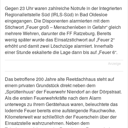
Gegen 23 Uhr waren zahlreiche Notrufe in der Integrierten
Regionalleitstelle Süd (IRLS-Süd) in Bad Oldesloe
eingegangen. Die Disponenten alarmierten mit dem
Stichwort „Feuer groß – Menschenleben in Gefahr“ gleich
mehrere Wehren, darunter die FF Ratzeburg. Bereits
wenig später wurde das Einsatzstichwort auf „Feuer 2“
erhöht und damit zwei Löschzüge alarmiert. Innerhalb
einer Stunde eskalierte die Lage dann bis auf „Feuer 6“.
Anzeige
Das betroffene 200 Jahre alte Reetdachhaus steht auf
einem privaten Grundstück direkt neben dem
„Sprüttenhuus“ der Feuerwehr Niendorf an der Dörpstraat.
Als die ersten Feuerwehrkräfte nach dem Alarm
unterwegs zu ihrem Gerätehaus waren, beleuchtete das
lodernde Feuer bereits eine aufsteigende Rauchwolke.
Kilometerweit war schließlich der Feuerschein über der
Einsatzstelle wahrzunehmen. Neben dem