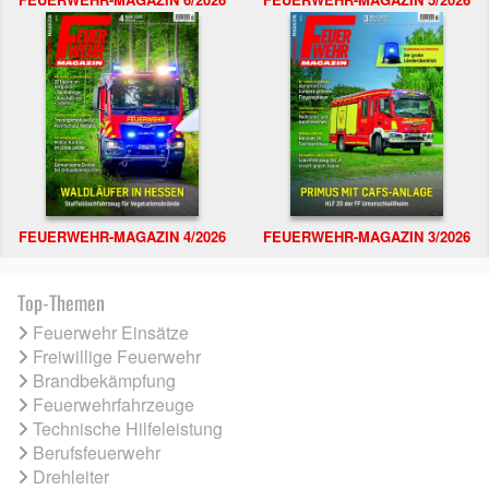
FEUERWEHR-MAGAZIN 4/2026
FEUERWEHR-MAGAZIN 3/2026
Top-Themen
Feuerwehr Einsätze
Freiwillige Feuerwehr
Brandbekämpfung
Feuerwehrfahrzeuge
Technische Hilfeleistung
Berufsfeuerwehr
Drehleiter