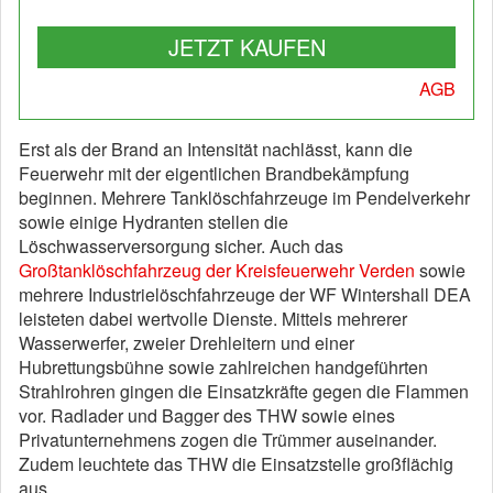
JETZT KAUFEN
AGB
Erst als der Brand an Intensität nachlässt, kann die
Feuerwehr mit der eigentlichen Brandbekämpfung
beginnen. Mehrere Tanklöschfahrzeuge im Pendelverkehr
sowie einige Hydranten stellen die
Löschwasserversorgung sicher. Auch das
Großtanklöschfahrzeug der Kreisfeuerwehr Verden
sowie
mehrere Industrielöschfahrzeuge der WF Wintershall DEA
leisteten dabei wertvolle Dienste. Mittels mehrerer
Wasserwerfer, zweier Drehleitern und einer
Hubrettungsbühne sowie zahlreichen handgeführten
Strahlrohren gingen die Einsatzkräfte gegen die Flammen
vor. Radlader und Bagger des THW sowie eines
Privatunternehmens zogen die Trümmer auseinander.
Zudem leuchtete das THW die Einsatzstelle großflächig
aus.