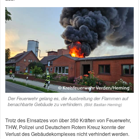
Der Feuerwehr gelang es, die Ausbreitung der Flammen auf
benachbarte Gebäude zu verhindern.
(Bild: Bastian Heming)
Trotz des Einsatzes von über 350 Kräften von Feuerwehr,
THW, Polizei und Deutschem Rotem Kreuz konnte der
Verlust des Gebäudekomplexes nicht verhindert werden.