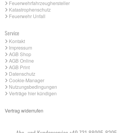
Feuerwehrfahrzeughersteller
Katastrophenschutz
Feuerwehr Unfall
Service
Kontakt
Impressum
AGB Shop
AGB Online
AGB Print
Datenschutz
Cookie-Manager
Nutzungsbedingungen
Verträge hier kündigen
Vertrag widerrufen
Abo- und Kundenservice +49 731 88005-8205