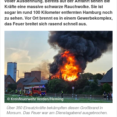
voller Ausdehnung. Bereits auf der Anfahrt sehen die
Kräfte eine massive schwarze Rauchwolke. Sie ist
sogar im rund 100 Kilometer entfernten Hamburg noch
zu sehen. Vor Ort brennt es in einem Gewerbekomplex,
das Feuer breitet sich rasend schnell aus.
Über 350 Einsatzkräfte bekämpften diesen Großbrand in
Morsum. Das Feuer war am Dienstagabend ausgebrochen.