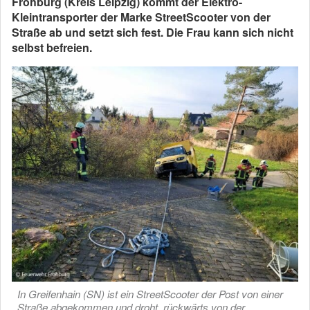
Frohburg (Kreis Leipzig) kommt der Elektro-
Kleintransporter der Marke StreetScooter von der
Straße ab und setzt sich fest. Die Frau kann sich nicht
selbst befreien.
In Greifenhain (SN) ist ein StreetScooter der Post von einer
Straße abgekommen und droht, rückwärts von der