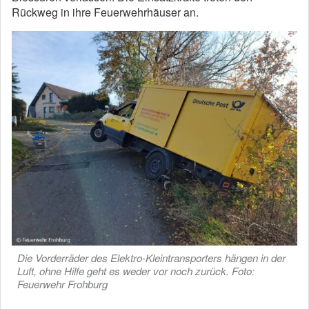
Rückweg in ihre Feuerwehrhäuser an.
Die Vorderräder des Elektro-Kleintransporters hängen in der
Luft, ohne Hilfe geht es weder vor noch zurück. Foto:
Feuerwehr Frohburg