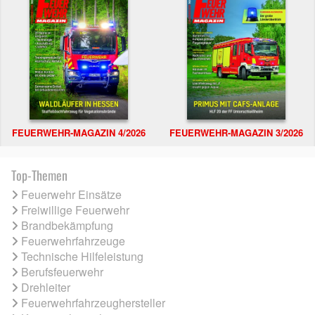
FEUERWEHR-MAGAZIN 4/2026
FEUERWEHR-MAGAZIN 3/2026
Top-Themen
Feuerwehr Einsätze
Freiwillige Feuerwehr
Brandbekämpfung
Feuerwehrfahrzeuge
Technische Hilfeleistung
Berufsfeuerwehr
Drehleiter
Feuerwehrfahrzeughersteller