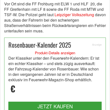
Vor Ort sind die FF Frohburg mit ELW 1 und HLF 20, die
FF Greifenhain mit LF 8 sowie die FF Roda mit MTW und
TSF-W. Die Polizei geht laut
Leipziger Volkszeitung
davon
aus, dass der Fahrerin bei den schwierigen
Straßenverhältnissen beim Rückwärtsrangieren ein Fehler
unterlaufen sein muss.
Rosenbauer-Kalender 2025
Anzeige
Produkt-Details anzeigen
Der Klassiker unter den Feuerwehr-Kalendern: Er ist
ein echter Klassiker – und stets zügig ausverkauft:
der Fahrzeug-Kalender von Rosenbauer. Wie schon
in den vergangenen Jahren ist er in Deutschland
exklusiv im Feuerwehr-Magazin-Shop erhältlich.
€
JETZT KAUFEN