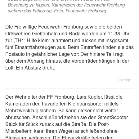
Böschung zu kippen. Kameraden der Feuerwehr Frohburg
sichern das Fahrzeug. Foto: Feuerwehr Frohburg
Die Freiwillige Feuerwehr Frohburg sowie die beiden
Ortswehren Greifenhain und Roda werden um 11.38 Uhr
zur „TH1: Hilfe klein“ alarmiert und rücken mit insgesamt
fünf Einsatzfahrzeugen aus. Beim Eintreffen finden sie das
Postauto in gefährlicher Lage vor: Der hintere Teil ragt
über dem Abhang hinaus, die Vorderräder hängen in der
Luft. Ein Absturz droht.
Anzeige
Der Wehrleiter der FF Frohburg, Lars Kupfer, lässt die
Kameraden den havarierten Kleintransporter mittels
Mehrzweckzug sichern. So kann dieser nicht weiter
abrutschen. Anschließend ziehen sie den StreetScooter
Stück für Stück zurück auf die Straße. Die Post-
Mitarbeiterin kann ihren Wagen anschließend ohne
Blessuren verlassen. Die Einsatzkräfte treten den