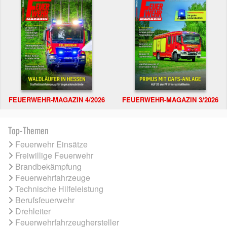
FEUERWEHR-MAGAZIN 4/2026
FEUERWEHR-MAGAZIN 3/2026
Top-Themen
Feuerwehr Einsätze
Freiwillige Feuerwehr
Brandbekämpfung
Feuerwehrfahrzeuge
Technische Hilfeleistung
Berufsfeuerwehr
Drehleiter
Feuerwehrfahrzeughersteller