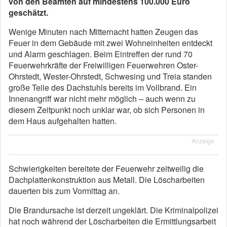
von den Beamten auf mindestens 100.000 Euro
geschätzt.
Wenige Minuten nach Mitternacht hatten Zeugen das
Feuer in dem Gebäude mit zwei Wohneinheiten entdeckt
und Alarm geschlagen. Beim Eintreffen der rund 70
Feuerwehrkräfte der Freiwilligen Feuerwehren Oster-
Ohrstedt, Wester-Ohrstedt, Schwesing und Treia standen
große Teile des Dachstuhls bereits im Vollbrand. Ein
Innenangriff war nicht mehr möglich – auch wenn zu
diesem Zeitpunkt noch unklar war, ob sich Personen in
dem Haus aufgehalten hatten.
Anzeige
Schwierigkeiten bereitete der Feuerwehr zeitweilig die
Dachplattenkonstruktion aus Metall. Die Löscharbeiten
dauerten bis zum Vormittag an.
Die Brandursache ist derzeit ungeklärt. Die Kriminalpolizei
hat noch während der Löscharbeiten die Ermittlungsarbeit