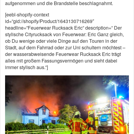
aufgenommen und die Brandstelle beschlagnahmt.
[eebl-shopify-context
id=”gid://shopify/Product/1643130716269″
headline=”Feuerwear Rucksack Eric” description=” Der
stylische Cityrucksack von Feuerwear: Eric Ganz gleich,
ob Du wenige oder viele Dinge auf den Touren in der
Stadt, auf dem Fahrrad oder zur Uni schultern möchtest –
der wasserabweisende Feuerwear Rucksack Eric trägt
alles mit großem Fassungsvermögen und sieht dabei
immer stylisch aus.”]