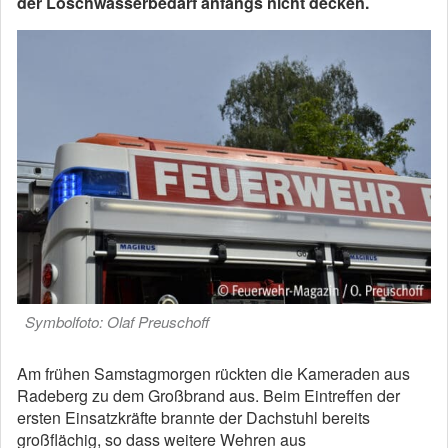
der Löschwasserbedarf anfangs nicht decken.
Symbolfoto: Olaf Preuschoff
Am frühen Samstagmorgen rückten die Kameraden aus
Radeberg zu dem Großbrand aus. Beim Eintreffen der
ersten Einsatzkräfte brannte der Dachstuhl bereits
großflächig, so dass weitere Wehren aus