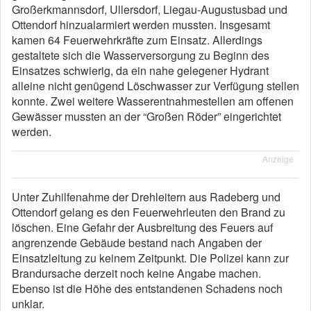
Großerkmannsdorf, Ullersdorf, Liegau-Augustusbad und
Ottendorf hinzualarmiert werden mussten. Insgesamt
kamen 64 Feuerwehrkräfte zum Einsatz. Allerdings
gestaltete sich die Wasserversorgung zu Beginn des
Einsatzes schwierig, da ein nahe gelegener Hydrant
alleine nicht genügend Löschwasser zur Verfügung stellen
konnte. Zwei weitere Wasserentnahmestellen am offenen
Gewässer mussten an der “Großen Röder” eingerichtet
werden.
Anzeige
Unter Zuhilfenahme der Drehleitern aus Radeberg und
Ottendorf gelang es den Feuerwehrleuten den Brand zu
löschen. Eine Gefahr der Ausbreitung des Feuers auf
angrenzende Gebäude bestand nach Angaben der
Einsatzleitung zu keinem Zeitpunkt. Die Polizei kann zur
Brandursache derzeit noch keine Angabe machen.
Ebenso ist die Höhe des entstandenen Schadens noch
unklar.