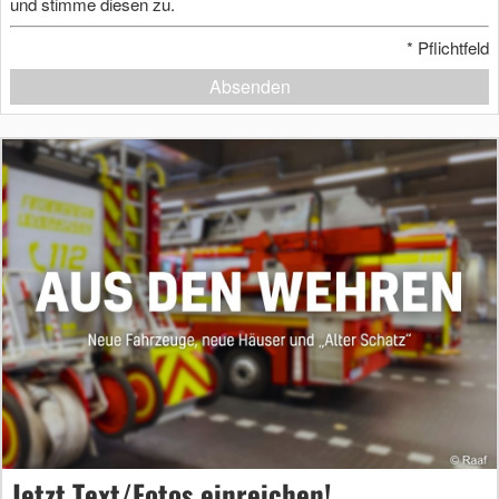
und stimme diesen zu.
*
Pflichtfeld
Absenden
Jetzt Text/Fotos einreichen!