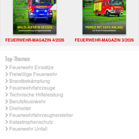
FEUERWEHR-MAGAZIN 4/2026
FEUERWEHR-MAGAZIN 3/2026
Top-Themen
Feuerwehr Einsätze
Freiwillige Feuerwehr
Brandbekämpfung
Feuerwehrfahrzeuge
Technische Hilfeleistung
Berufsfeuerwehr
Drehleiter
Feuerwehrfahrzeughersteller
Katastrophenschutz
Feuerwehr Unfall