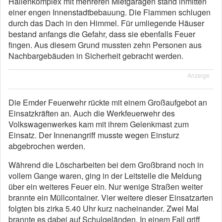
Hallenkomplex mit mehreren Mietgaragen stand inmitten
einer engen Innenstadtbebauung. Die Flammen schlugen
durch das Dach in den Himmel. Für umliegende Häuser
bestand anfangs die Gefahr, dass sie ebenfalls Feuer
fingen. Aus diesem Grund mussten zehn Personen aus
Nachbargebäuden in Sicherheit gebracht werden.
Anzeige
Die Emder Feuerwehr rückte mit einem Großaufgebot an
Einsatzkräften an. Auch die Werkfeuerwehr des
Volkswagenwerkes kam mit ihrem Gelenkmast zum
Einsatz. Der Innenangriff musste wegen Einsturz
abgebrochen werden.
Während die Löscharbeiten bei dem Großbrand noch in
vollem Gange waren, ging in der Leitstelle die Meldung
über ein weiteres Feuer ein. Nur wenige Straßen weiter
brannte ein Müllcontainer. Vier weitere dieser Einsatzarten
folgten bis zirka 5.40 Uhr kurz nacheinander. Zwei Mal
brannte es dabei auf Schulgeländen. In einem Fall griff