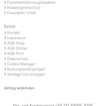
Feuerwehrfahrzeughersteller
Katastrophenschutz
Feuerwehr Unfall
Service
Kontakt
Impressum
AGB Shop
AGB Online
AGB Print
Datenschutz
Cookie-Manager
Nutzungsbedingungen
Verträge hier kündigen
Vertrag widerrufen
Abo- und Kundenservice +49 731 88005-8205