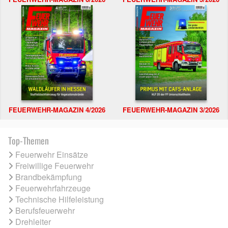
FEUERWEHR-MAGAZIN 4/2026
FEUERWEHR-MAGAZIN 3/2026
Top-Themen
Feuerwehr Einsätze
Freiwillige Feuerwehr
Brandbekämpfung
Feuerwehrfahrzeuge
Technische Hilfeleistung
Berufsfeuerwehr
Drehleiter