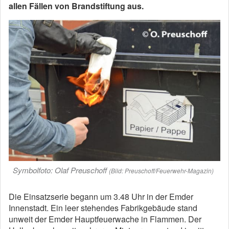
allen Fällen von Brandstiftung aus.
Symbolfoto: Olaf Preuschoff
(Bild: Preuschoff/Feuerwehr-Magazin)
Die Einsatzserie begann um 3.48 Uhr in der Emder
Innenstadt. Ein leer stehendes Fabrikgebäude stand
unweit der Emder Hauptfeuerwache in Flammen. Der