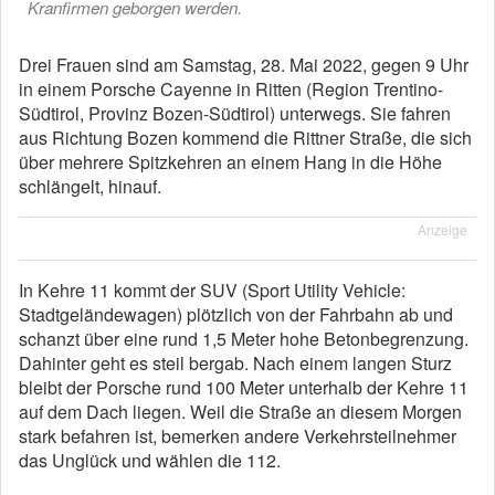
Kranfirmen geborgen werden.
Drei Frauen sind am Samstag, 28. Mai 2022, gegen 9 Uhr
in einem Porsche Cayenne in Ritten (Region Trentino-
Südtirol, Provinz Bozen-Südtirol) unterwegs. Sie fahren
aus Richtung Bozen kommend die Rittner Straße, die sich
über mehrere Spitzkehren an einem Hang in die Höhe
schlängelt, hinauf.
Anzeige
In Kehre 11 kommt der SUV (Sport Utility Vehicle:
Stadtgeländewagen) plötzlich von der Fahrbahn ab und
schanzt über eine rund 1,5 Meter hohe Betonbegrenzung.
Dahinter geht es steil bergab. Nach einem langen Sturz
bleibt der Porsche rund 100 Meter unterhalb der Kehre 11
auf dem Dach liegen. Weil die Straße an diesem Morgen
stark befahren ist, bemerken andere Verkehrsteilnehmer
das Unglück und wählen die 112.