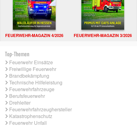
FEUERWEHR-MAGAZIN 4/2026
FEUERWEHR-MAGAZIN 3/2026
Top-Themen
Feuerwehr Einsätze
Freiwillige Feuerwehr
Brandbekämpfung
Technische Hilfeleistung
Feuerwehrfahrzeuge
Berufsfeuerwehr
Drehleiter
Feuerwehrfahrzeughersteller
Katastrophenschutz
Feuerwehr Unfall