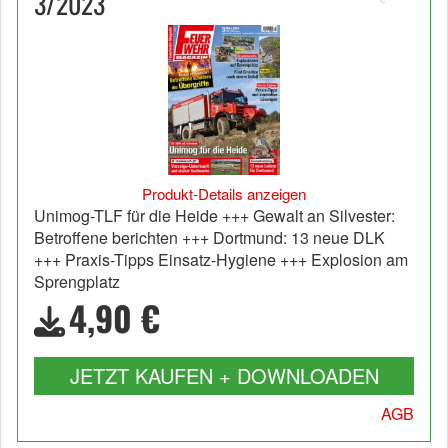
3/2023
Produkt-Details anzeigen
Unimog-TLF für die Heide +++ Gewalt an Silvester:
Betroffene berichten +++ Dortmund: 13 neue DLK
+++ Praxis-Tipps Einsatz-Hygiene +++ Explosion am
Sprengplatz
4,90 €
JETZT KAUFEN + DOWNLOADEN
AGB