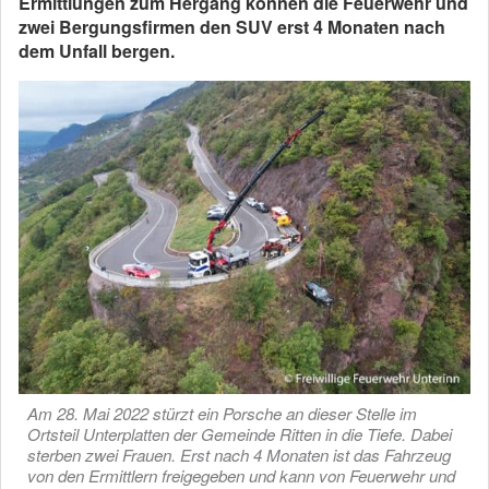
Ermittlungen zum Hergang können die Feuerwehr und
zwei Bergungsfirmen den SUV erst 4 Monaten nach
dem Unfall bergen.
Am 28. Mai 2022 stürzt ein Porsche an dieser Stelle im
Ortsteil Unterplatten der Gemeinde Ritten in die Tiefe. Dabei
sterben zwei Frauen. Erst nach 4 Monaten ist das Fahrzeug
von den Ermittlern freigegeben und kann von Feuerwehr und