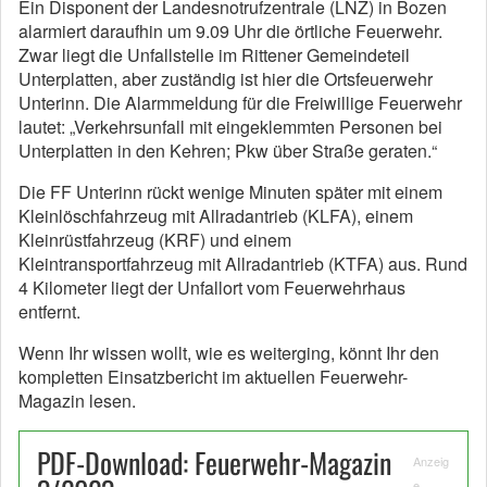
Ein Disponent der Landesnotrufzentrale (LNZ) in Bozen
alarmiert daraufhin um 9.09 Uhr die örtliche Feuerwehr.
Zwar liegt die Unfallstelle im Rittener Gemeindeteil
Unterplatten, aber zuständig ist hier die Ortsfeuerwehr
Unterinn. Die Alarmmeldung für die Freiwillige Feuerwehr
lautet: „Verkehrsunfall mit eingeklemmten Personen bei
Unterplatten in den Kehren; Pkw über Straße geraten.“
Die FF Unterinn rückt wenige Minuten später mit einem
Kleinlöschfahrzeug mit Allradantrieb (KLFA), einem
Kleinrüstfahrzeug (KRF) und einem
Kleintransportfahrzeug mit Allradantrieb (KTFA) aus. Rund
4 Kilometer liegt der Unfallort vom Feuerwehrhaus
entfernt.
Wenn Ihr wissen wollt, wie es weiterging, könnt Ihr den
kompletten Einsatzbericht im aktuellen Feuerwehr-
Magazin lesen.
PDF-Download: Feuerwehr-Magazin
Anzeig
e