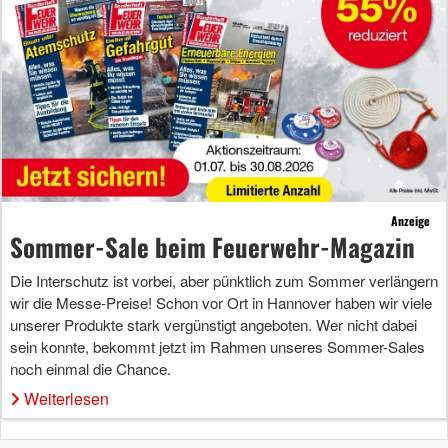
Anzeige
Sommer-Sale beim Feuerwehr-Magazin
Die Interschutz ist vorbei, aber pünktlich zum Sommer verlängern
wir die Messe-Preise! Schon vor Ort in Hannover haben wir viele
unserer Produkte stark vergünstigt angeboten. Wer nicht dabei
sein konnte, bekommt jetzt im Rahmen unseres Sommer-Sales
noch einmal die Chance.
Weiterlesen