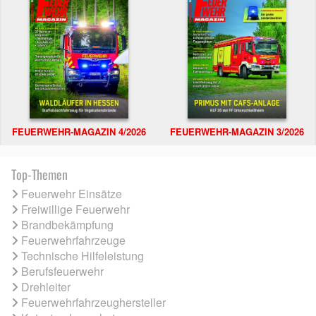
FEUERWEHR-MAGAZIN 4/2026
FEUERWEHR-MAGAZIN 3/2026
Top-Themen
Feuerwehr Einsätze
Freiwillige Feuerwehr
Brandbekämpfung
Feuerwehrfahrzeuge
Technische Hilfeleistung
Berufsfeuerwehr
Drehleiter
Feuerwehrfahrzeughersteller