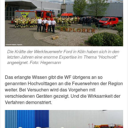
Die Kräfte der Werkfeuerwehr Ford in Köln haben sich in den
letzten Jahren eine enorme Expertise im Thema “Hochvolt”
angeeignet. Foto: Hegemann
Das erlangte Wissen gibt die WF übrigens an so
genannten Hochvolttagen an die Feuerwehren der Region
weiter. Bei Versuchen wird das Vorgehen mit
verschiedenen Geräten gezeigt. Und die Wirksamkeit der
Verfahren demonstriert.