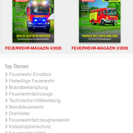
FEUERWEHR-MAGAZIN 4/2026
FEUERWEHR-MAGAZIN 3/2026
Top-Themen
Feuerwehr Einsätze
Freiwillige Feuerwehr
Brandbekämpfung
Feuerwehrfahrzeuge
Technische Hilfeleistung
Berufsfeuerwehr
Drehleiter
Feuerwehrfahrzeughersteller
Katastrophenschutz
Feuerwehr Unfall