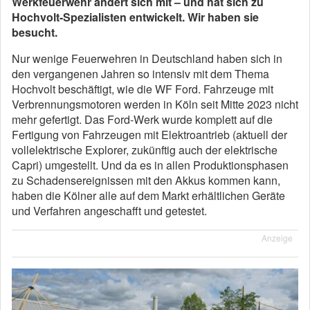
Werkfeuerwehr ändert sich mit – und hat sich zu
Hochvolt-Spezialisten entwickelt. Wir haben sie
besucht.
Nur wenige Feuerwehren in Deutschland haben sich in
den vergangenen Jahren so intensiv mit dem Thema
Hochvolt beschäftigt, wie die WF Ford. Fahrzeuge mit
Verbrennungsmotoren werden in Köln seit Mitte 2023 nicht
mehr gefertigt. Das Ford-Werk wurde komplett auf die
Fertigung von Fahrzeugen mit Elektroantrieb (aktuell der
vollelektrische Explorer, zukünftig auch der elektrische
Capri) umgestellt. Und da es in allen Produktionsphasen
zu Schadensereignissen mit den Akkus kommen kann,
haben die Kölner alle auf dem Markt erhältlichen Geräte
und Verfahren angeschafft und getestet.
Anzeige