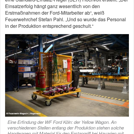
Einsatzerfolg hängt ganz wesentlich von den
Erstmaßnahmen der Ford-Mitarbeiter ab“, weiß
Feuerwehrchef Stefan Pahl. „Und so wurde das Personal
in der Produktion entsprechend geschult.“
Eine Erfindung der WF Ford Köln: der Yellow Wagon. An
verschiedenen Stellen entlang der Produktion stehen solche
Handwagen mit Material für den Erstangriff bei Havarien mit