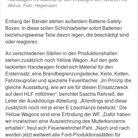
Akkus. Foto: Hegemann
Entlang der Bänder stehen außerdem Batterie-Safety-
Boxen. In diese sollen Schichtarbeiter sofort Batterien
beziehungsweise Teile davon legen, die beschädigt sind
oder reagieren.
An verschiedenen Stellen in den Produktionshallen
stehen zusätzlich noch Yellow Wagon. Auf den gelb
lackierten Handwagen findet sich Material für den
Ersteinsatz: eine Brandbegrenzungsdecke, Keile, Ketten,
Fahrzeugroller und spezielle Feuerlöscher. „Im Prinzip die
gleiche Ausstattung, wie wir sie für diesen Einsatzzweck
auf dem HLF mitführen“, berichtet Sascha Rehnelt, der
Leiter der Ausbildungs-Abteilung. „Allerdings sind diese
zusätzlich noch mit je einer E-Löschlanze bestückt.“ Die
Yellow Wagons sind eine Erfindung der WF. „Dafür haben
wir inzwischen eine Auszeichnung des Mutterkonzerns
erhalten“, freut sich Feuerwehrchef Pahl. „Nach und nach
werden jetzt weltweit alle Ford-Produktionsstätten für