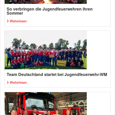
So verbringen die Jugendfeuerwehren ihren
Sommer
Weiterlesen
Team Deutschland startet bei Jugendfeuerwehr-WM
Weiterlesen