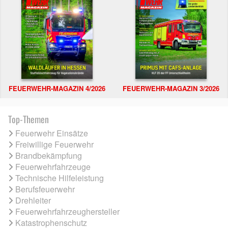
FEUERWEHR-MAGAZIN 4/2026
FEUERWEHR-MAGAZIN 3/2026
Top-Themen
Feuerwehr Einsätze
Freiwillige Feuerwehr
Brandbekämpfung
Feuerwehrfahrzeuge
Technische Hilfeleistung
Berufsfeuerwehr
Drehleiter
Feuerwehrfahrzeughersteller
Katastrophenschutz