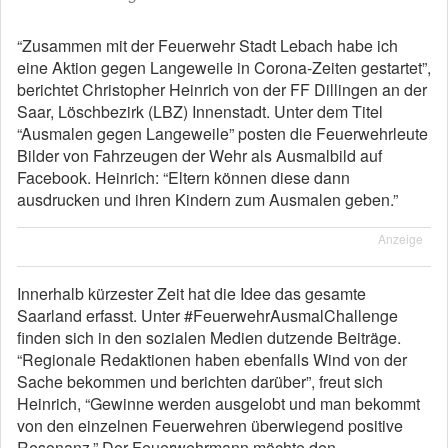
“Zusammen mit der Feuerwehr Stadt Lebach habe ich
eine Aktion gegen Langeweile in Corona-Zeiten gestartet”,
berichtet Christopher Heinrich von der FF Dillingen an der
Saar, Löschbezirk (LBZ) Innenstadt. Unter dem Titel
“Ausmalen gegen Langeweile” posten die Feuerwehrleute
Bilder von Fahrzeugen der Wehr als Ausmalbild auf
Facebook. Heinrich: “Eltern können diese dann
ausdrucken und ihren Kindern zum Ausmalen geben.”
Anzeige
Innerhalb kürzester Zeit hat die Idee das gesamte
Saarland erfasst. Unter #FeuerwehrAusmalChallenge
finden sich in den sozialen Medien dutzende Beiträge.
“Regionale Redaktionen haben ebenfalls Wind von der
Sache bekommen und berichten darüber”, freut sich
Heinrich, “Gewinne werden ausgelobt und man bekommt
von den einzelnen Feuerwehren überwiegend positive
Resonanz.” Der Feuerwehrmann möchte den