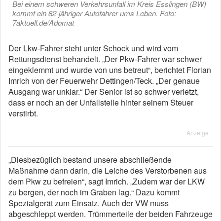
Bei einem schweren Verkehrsunfall im Kreis Esslingen (BW)
kommt ein 82-jähriger Autofahrer ums Leben. Foto:
7aktuell.de/Adomat
Der Lkw-Fahrer steht unter Schock und wird vom
Rettungsdienst behandelt. „Der Pkw-Fahrer war schwer
eingeklemmt und wurde von uns betreut“, berichtet Florian
Imrich von der Feuerwehr Dettingen/Teck. „Der genaue
Ausgang war unklar.“ Der Senior ist so schwer verletzt,
dass er noch an der Unfallstelle hinter seinem Steuer
verstirbt.
Anzeige
„Diesbezüglich bestand unsere abschließende
Maßnahme dann darin, die Leiche des Verstorbenen aus
dem Pkw zu befreien“, sagt Imrich. „Zudem war der LKW
zu bergen, der noch im Graben lag.“ Dazu kommt
Spezialgerät zum Einsatz. Auch der VW muss
abgeschleppt werden. Trümmerteile der beiden Fahrzeuge