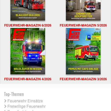
FEUERWEHR-MAGAZIN 6/2026
FEUERWEHR-MAGAZIN 5/2026
FEUERWEHR-MAGAZIN 4/2026
FEUERWEHR-MAGAZIN 3/2026
Top-Themen
Feuerwehr Einsätze
Freiwillige Feuerwehr