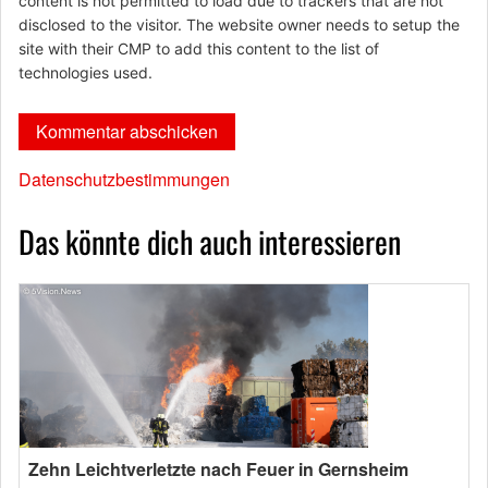
content is not permitted to load due to trackers that are not
disclosed to the visitor. The website owner needs to setup the
site with their CMP to add this content to the list of
technologies used.
Datenschutzbestimmungen
Das könnte dich auch interessieren
Zehn Leichtverletzte nach Feuer in Gernsheim