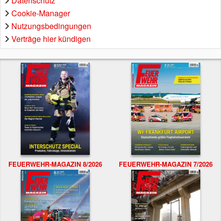
Datenschutz
Cookie-Manager
Nutzungsbedingungen
Verträge hier kündigen
FEUERWEHR-MAGAZIN 8/2026
FEUERWEHR-MAGAZIN 7/2026