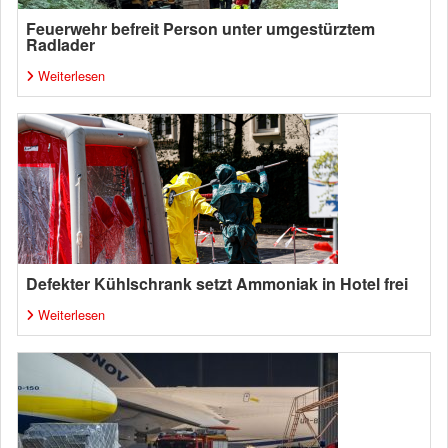
Feuerwehr befreit Person unter umgestürztem
Radlader
Weiterlesen
Defekter Kühlschrank setzt Ammoniak in Hotel frei
Weiterlesen