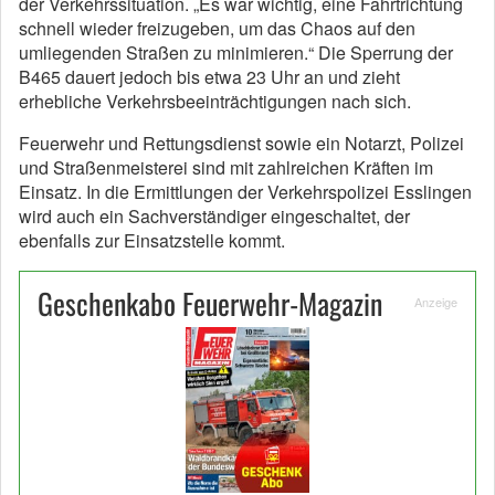
der Verkehrssituation. „Es war wichtig, eine Fahrtrichtung
schnell wieder freizugeben, um das Chaos auf den
umliegenden Straßen zu minimieren.“ Die Sperrung der
B465 dauert jedoch bis etwa 23 Uhr an und zieht
erhebliche Verkehrsbeeinträchtigungen nach sich.
Feuerwehr und Rettungsdienst sowie ein Notarzt, Polizei
und Straßenmeisterei sind mit zahlreichen Kräften im
Einsatz. In die Ermittlungen der Verkehrspolizei Esslingen
wird auch ein Sachverständiger eingeschaltet, der
ebenfalls zur Einsatzstelle kommt.
Geschenkabo Feuerwehr-Magazin
Anzeige