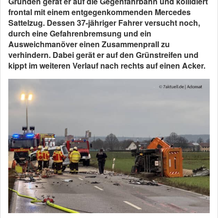
Gründen gerät er auf die Gegenfahrbahn und kollidiert
frontal mit einem entgegenkommenden Mercedes
Sattelzug. Dessen 37-jähriger Fahrer versucht noch,
durch eine Gefahrenbremsung und ein
Ausweichmanöver einen Zusammenprall zu
verhindern. Dabei gerät er auf den Grünstreifen und
kippt im weiteren Verlauf nach rechts auf einen Acker.