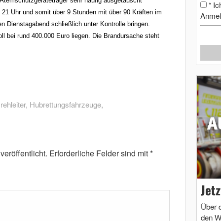
Atemschutzgeräteträger sehr häufig ausgetauscht
Ic
*
 21 Uhr und somit über 9 Stunden mit über 90 Kräften im
Anmel
 Dienstagabend schließlich unter Kontrolle bringen.
ll bei rund 400.000 Euro liegen. Die Brandursache steht
rehleiter
,
Hubrettungsfahrzeuge
,
eröffentlicht.
Erforderliche Felder sind mit
*
Jet
Über 
den W