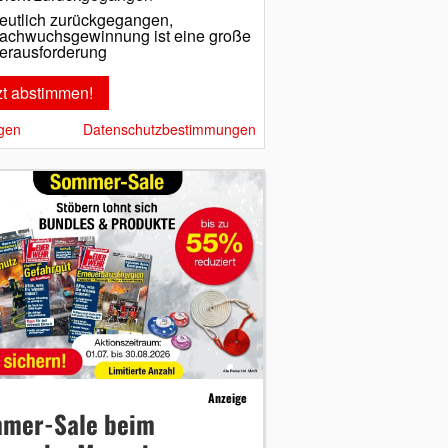
eutlich zurückgegangen,
achwuchsgewinnung ist eine große
erausforderung
gen
Datenschutzbestimmungen
Anzeige
mer-Sale beim