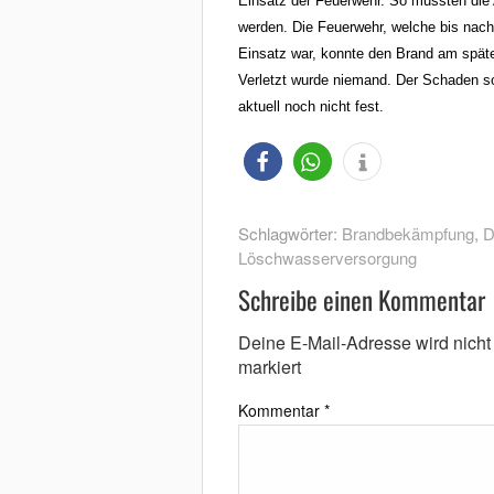
Einsatz der Feuerwehr. So mussten die 
werden.
Die Feuerwehr, welche bis nach
Einsatz war, konnte den Brand am späten
Verletzt wurde niemand. Der Schaden so
aktuell noch nicht fest.
Schlagwörter:
Brandbekämpfung
,
D
Löschwasserversorgung
Schreibe einen Kommentar
Deine E-Mail-Adresse wird nicht v
markiert
Kommentar
*