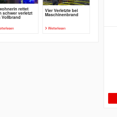
ohnerin rettet
Vier Verletzte bei
h schwer verletzt
Maschinenbrand
 Vollbrand
iterlesen
Weiterlesen