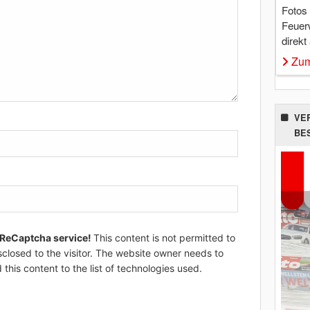
Fotos
Feuer
direkt
Zum
VE
BE
 ReCaptcha service!
This content is not permitted to
sclosed to the visitor. The website owner needs to
 this content to the list of technologies used.