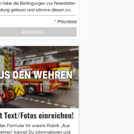
h habe die Bedingungen zur Newsletter-
dung gelesen und stimme diesen zu.
*
Pflichtfeld
Absenden
zt Text/Fotos einreichen!
das Formular für unsere Rubrik „Aus
ehren“ kannst Du Informationen und