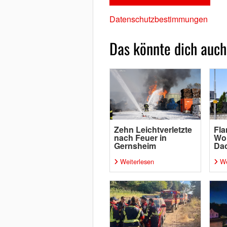
Datenschutzbestimmungen
Das könnte dich auch
Zehn Leichtverletzte
Fl
nach Feuer in
Wo
Gernsheim
Da
Weiterlesen
We