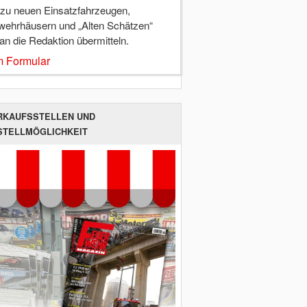
 zu neuen Einsatzfahrzeugen,
wehrhäusern und „Alten Schätzen“
 an die Redaktion übermitteln.
 Formular
RKAUFSSTELLEN UND
STELLMÖGLICHKEIT