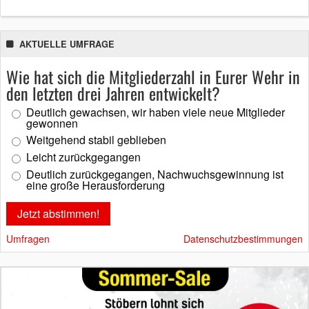
AKTUELLE UMFRAGE
Wie hat sich die Mitgliederzahl in Eurer Wehr in
den letzten drei Jahren entwickelt?
Deutlich gewachsen, wir haben viele neue Mitglieder
gewonnen
Weitgehend stabil geblieben
Leicht zurückgegangen
Deutlich zurückgegangen, Nachwuchsgewinnung ist
eine große Herausforderung
Umfragen
Datenschutzbestimmungen