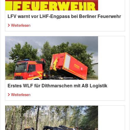
LFV warnt vor LHF-Engpass bei Berliner Feuerwehr
Weiterlesen
Erstes WLF für Dithmarschen mit AB Logistik
Weiterlesen