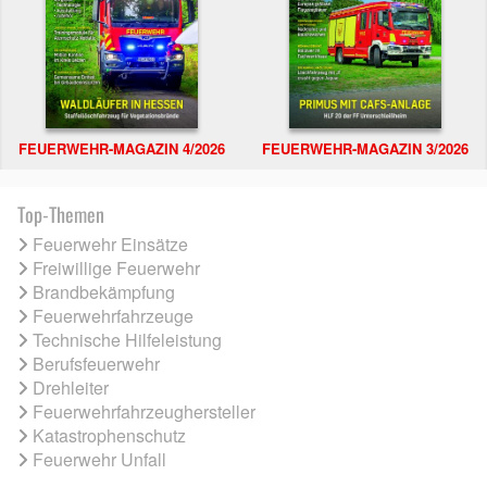
FEUERWEHR-MAGAZIN 4/2026
FEUERWEHR-MAGAZIN 3/2026
Top-Themen
Feuerwehr Einsätze
Freiwillige Feuerwehr
Brandbekämpfung
Feuerwehrfahrzeuge
Technische Hilfeleistung
Berufsfeuerwehr
Drehleiter
Feuerwehrfahrzeughersteller
Katastrophenschutz
Feuerwehr Unfall