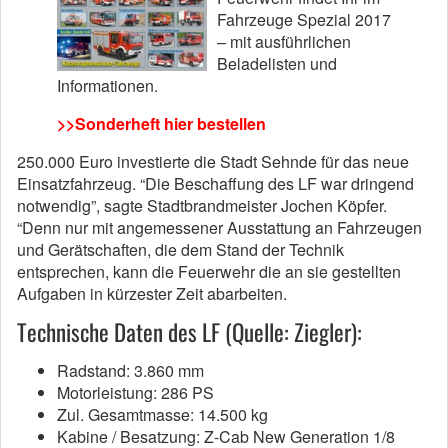
Fahrzeuge Spezial 2017
– mit ausführlichen
Beladelisten und
Informationen.
>>Sonderheft hier bestellen
250.000 Euro investierte die Stadt Sehnde für das neue
Einsatzfahrzeug. “Die Beschaffung des LF war dringend
notwendig”, sagte Stadtbrandmeister Jochen Köpfer.
“Denn nur mit angemessener Ausstattung an Fahrzeugen
und Gerätschaften, die dem Stand der Technik
entsprechen, kann die Feuerwehr die an sie gestellten
Aufgaben in kürzester Zeit abarbeiten.
Technische Daten des LF (Quelle: Ziegler):
Radstand: 3.860 mm
Motorleistung: 286 PS
Zul. Gesamtmasse: 14.500 kg
Kabine / Besatzung: Z-Cab New Generation 1/8