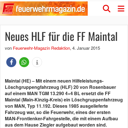
Neues HLF für die FF Maintal
von
Feuerwehr-Magazin Redaktion
,
4. Januar 2015
Maintal (HE) – Mit einem neuen Hilfeleistungs-
Löschgruppengfahrzeug (HLF) 20 von Rosenbauer
auf einem MAN TGM 13.290 4×4 BL ersetzt die FF
Maintal (Main-Kinzig-Kreis) ein Löschgruppenfahrzeug
von MAN, Typ 11.192. Dieses 1985 ausgelieferte
Fahrzeug war, so die Feuerwehr, eines der ersten
MAN-Frontlenker-Fahrgestelle, die mit einem Aufbau
aus dem Hause Ziegler aufgebaut worden sind.