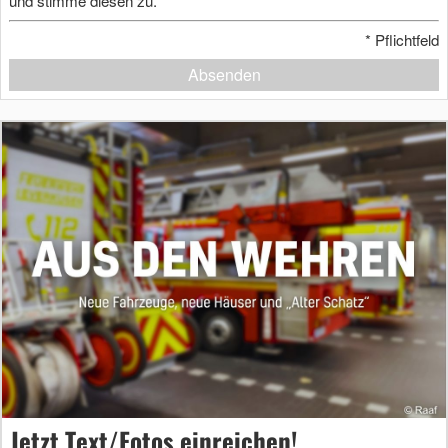
und stimme diesen zu.
*
Pflichtfeld
Absenden
Jetzt Text/Fotos einreichen!