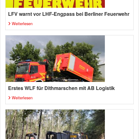
LFV warnt vor LHF-Engpass bei Berliner Feuerwehr
Weiterlesen
Erstes WLF für Dithmarschen mit AB Logistik
Weiterlesen