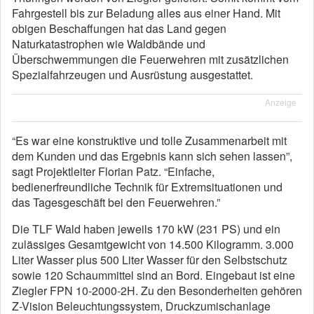
Fahrgestell bis zur Beladung alles aus einer Hand. Mit
obigen Beschaffungen hat das Land gegen
Naturkatastrophen wie Waldbände und
Überschwemmungen die Feuerwehren mit zusätzlichen
Spezialfahrzeugen und Ausrüstung ausgestattet.
Anzeige
“Es war eine konstruktive und tolle Zusammenarbeit mit
dem Kunden und das Ergebnis kann sich sehen lassen”,
sagt Projektleiter Florian Patz. “Einfache,
bedienerfreundliche Technik für Extremsituationen und
das Tagesgeschäft bei den Feuerwehren.”
Die TLF Wald haben jeweils 170 kW (231 PS) und ein
zulässiges Gesamtgewicht von 14.500 Kilogramm. 3.000
Liter Wasser plus 500 Liter Wasser für den Selbstschutz
sowie 120 Schaummittel sind an Bord. Eingebaut ist eine
Ziegler FPN 10-2000-2H. Zu den Besonderheiten gehören
Z-Vision Beleuchtungssystem, Druckzumischanlage