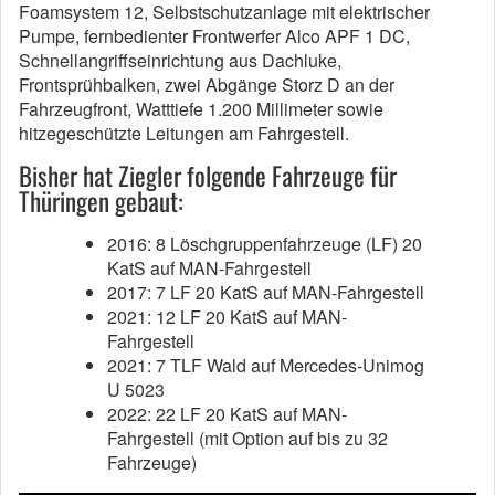
Foamsystem 12, Selbstschutzanlage mit elektrischer
Pumpe, fernbedienter Frontwerfer Alco APF 1 DC,
Schnellangriffseinrichtung aus Dachluke,
Frontsprühbalken, zwei Abgänge Storz D an der
Fahrzeugfront, Watttiefe 1.200 Millimeter sowie
hitzegeschützte Leitungen am Fahrgestell.
Bisher hat Ziegler folgende Fahrzeuge für
Thüringen gebaut:
2016: 8 Löschgruppenfahrzeuge (LF) 20
KatS auf MAN-Fahrgestell
2017: 7 LF 20 KatS auf MAN-Fahrgestell
2021: 12 LF 20 KatS auf MAN-
Fahrgestell
2021: 7 TLF Wald auf Mercedes-Unimog
U 5023
2022: 22 LF 20 KatS auf MAN-
Fahrgestell (mit Option auf bis zu 32
Fahrzeuge)