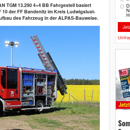
AN TGM 13.290 4×4 BB Fahrgestell basiert
D
N
10 der FF Bandenitz im Kreis Ludwigslust-
H
 Aufbau des Fahrzeug in der ALPAS-Bauweise.
Umfra
Som