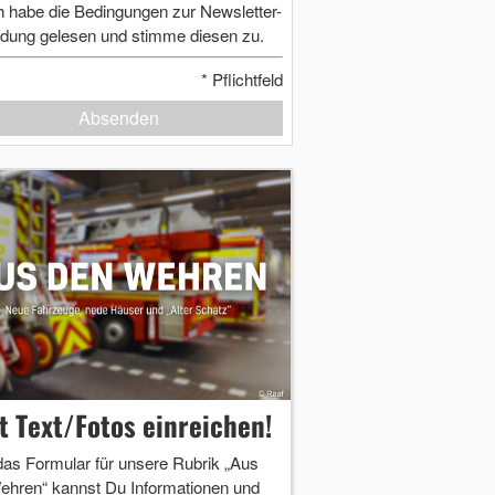
h habe die Bedingungen zur Newsletter-
dung gelesen und stimme diesen zu.
*
Pflichtfeld
Absenden
zt Text/Fotos einreichen!
das Formular für unsere Rubrik „Aus
ehren“ kannst Du Informationen und