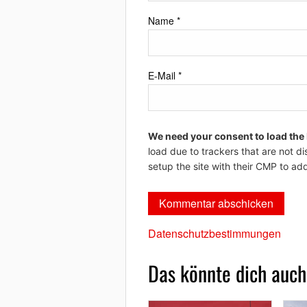
Name
*
E-Mail
*
We need your consent to load the
load due to trackers that are not di
setup the site with their CMP to add
Datenschutzbestimmungen
Das könnte dich auch