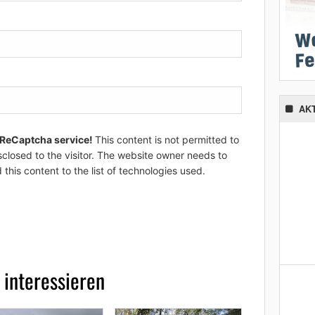
AK
 ReCaptcha service!
This content is not permitted to
sclosed to the visitor. The website owner needs to
 this content to the list of technologies used.
 interessieren