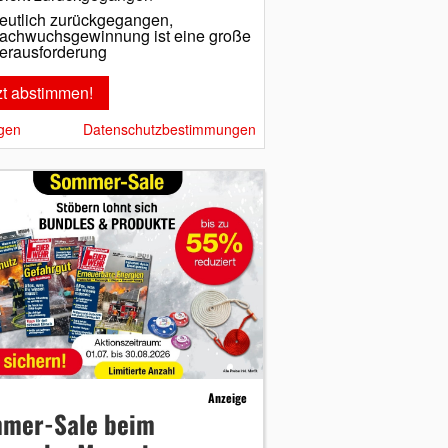
eutlich zurückgegangen,
achwuchsgewinnung ist eine große
erausforderung
gen
Datenschutzbestimmungen
Anzeige
mer-Sale beim