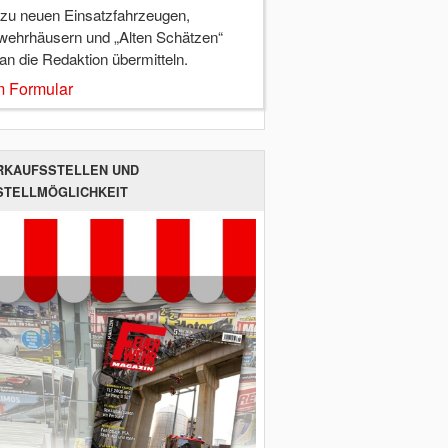
 zu neuen Einsatzfahrzeugen,
wehrhäusern und „Alten Schätzen“
 an die Redaktion übermitteln.
 Formular
RKAUFSSTELLEN UND
STELLMÖGLICHKEIT