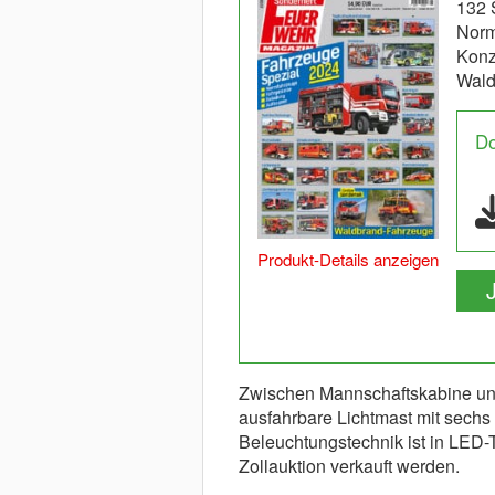
132 
Norm
Konz
Wal
D
Produkt-Details anzeigen
Zwischen Mannschaftskabine und
ausfahrbare Lichtmast mit sechs
Beleuchtungstechnik ist in LED-T
Zollauktion verkauft werden.