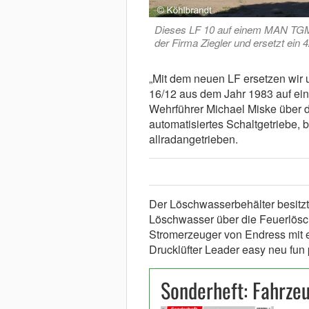
Dieses LF 10 auf einem MAN TGM 
der Firma Ziegler und ersetzt ein 
„Mit dem neuen LF ersetzen wir 
16/12 aus dem Jahr 1983 auf ein
Wehrführer Michael Miske über d
automatisiertes Schaltgetriebe, b
allradangetrieben.
Der Löschwasserbehälter besitzt
Löschwasser über die Feuerlös
Stromerzeuger von Endress mit e
Drucklüfter Leader easy neu fun
Sonderheft: Fahrze