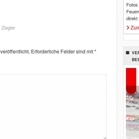
Fotos
Feuer
direkt
Zum
,
Ziegler
eröffentlicht.
Erforderliche Felder sind mit
*
VE
BE