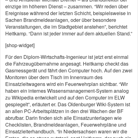
einzige im höheren Dienst – zusammen. “Wir reden über
Ereignisse während der letzten Schicht, beispielsweise in
Sachen Brandmeldeanlagen, oder über besondere
Veranstaltungen, die im Stadtgebiet anstehen”, berichtet
Heitkamp. “Dann ist jeder immer auf dem aktuellen Stand.”
[shop-widget]
Für den Diplom-Wirtschafts-Ingenieur ist jetzt erst einmal
die Fahrzeugübernahme angesagt. Heitkamp checkt das
Gasmessgerät und fährt den Computer hoch. Auf den zwei
Monitoren über dem Tisch im Innenraum des
Einsatzleitwagens wird ein Feuerwehrplan sichtbar. “Wir
haben ein internes Wissensmanagement-System analog
zu Wikipedia entwickelt und auf den Computer im ELW
gespiegelt”, erläutert er. Das Oldenburger Wiki-System ist
an allen PC-Arbeitsplätzen in den drei Wachen der BF
abrufbar. Darin finden sich alle Einsatzunterlagen wie
Checklisten, Brandmeldeanlagen, Feuerwehrpläne und
Einsatzleiterhandbuch. “In Niedersachsen waren wir die