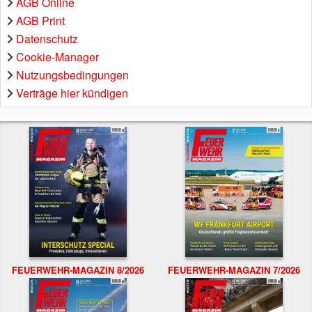
AGB Online
AGB Print
Datenschutz
Cookie-Manager
Nutzungsbedingungen
Verträge hier kündigen
FEUERWEHR-MAGAZIN 8/2026
FEUERWEHR-MAGAZIN 7/2026