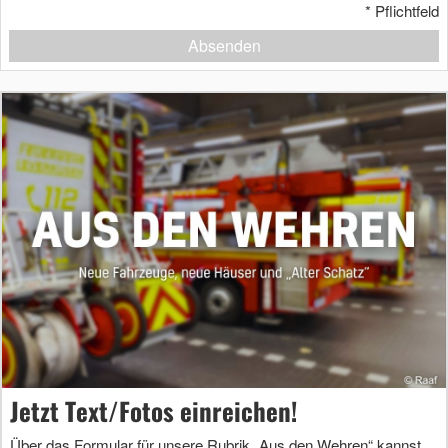
*
Pflichtfeld
Absenden
Jetzt Text/Fotos einreichen!
Über das Formular für unsere Rubrik „Aus den Wehren“ kannst