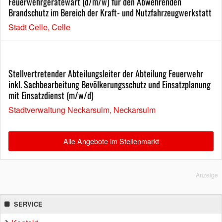
Feuerwehrgerätewart (d/m/w) für den Abwehrenden
Brandschutz im Bereich der Kraft- und Nutzfahrzeugwerkstatt
Stadt Celle, Celle
Stellvertretender Abteilungsleiter der Abteilung Feuerwehr
inkl. Sachbearbeitung Bevölkerungsschutz und Einsatzplanung
mit Einsatzdienst (m/w/d)
Stadtverwaltung Neckarsulm, Neckarsulm
Alle Angebote im Stellenmarkt
Anzeige
SERVICE