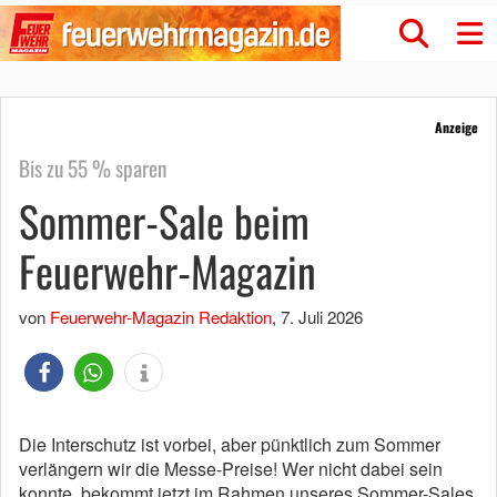
Anzeige
Bis zu 55 % sparen
Sommer-Sale beim
Feuerwehr-Magazin
von
Feuerwehr-Magazin Redaktion
,
7. Juli 2026
Die Interschutz ist vorbei, aber pünktlich zum Sommer
verlängern wir die Messe-Preise! Wer nicht dabei sein
konnte, bekommt jetzt im Rahmen unseres Sommer-Sales