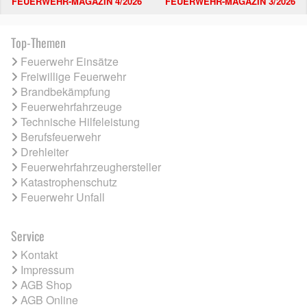
FEUERWEHR-MAGAZIN 4/2026
FEUERWEHR-MAGAZIN 3/2026
Top-Themen
Feuerwehr Einsätze
Freiwillige Feuerwehr
Brandbekämpfung
Feuerwehrfahrzeuge
Technische Hilfeleistung
Berufsfeuerwehr
Drehleiter
Feuerwehrfahrzeughersteller
Katastrophenschutz
Feuerwehr Unfall
Service
Kontakt
Impressum
AGB Shop
AGB Online