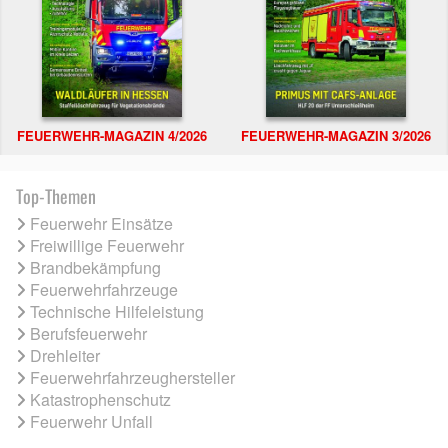
FEUERWEHR-MAGAZIN 4/2026
FEUERWEHR-MAGAZIN 3/2026
Top-Themen
Feuerwehr Einsätze
Freiwillige Feuerwehr
Brandbekämpfung
Feuerwehrfahrzeuge
Technische Hilfeleistung
Berufsfeuerwehr
Drehleiter
Feuerwehrfahrzeughersteller
Katastrophenschutz
Feuerwehr Unfall