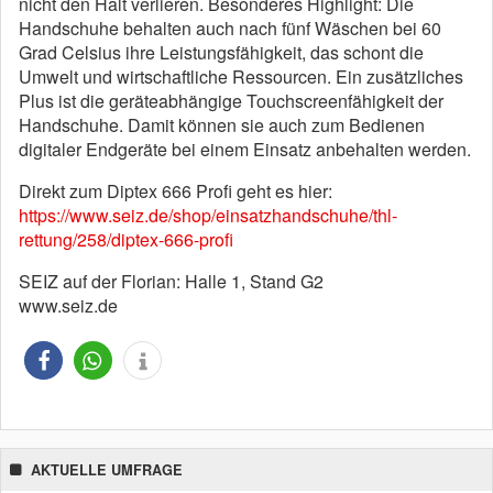
nicht den Halt verlieren. Besonderes Highlight: Die
Handschuhe behalten auch nach fünf Wäschen bei 60
Grad Celsius ihre Leistungsfähigkeit, das schont die
Umwelt und wirtschaftliche Ressourcen. Ein zusätzliches
Plus ist die geräteabhängige Touchscreenfähigkeit der
Handschuhe. Damit können sie auch zum Bedienen
digitaler Endgeräte bei einem Einsatz anbehalten werden.
Direkt zum Diptex 666 Profi geht es hier:
https://www.seiz.de/shop/einsatzhandschuhe/thl-
rettung/258/diptex-666-profi
SEIZ auf der Florian: Halle 1, Stand G2
www.seiz.de
AKTUELLE UMFRAGE