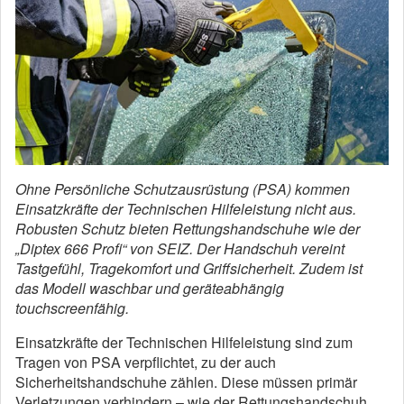
Ohne Persönliche Schutzausrüstung (PSA) kommen
Einsatzkräfte der Technischen Hilfeleistung nicht aus.
Robusten Schutz bieten Rettungshandschuhe wie der
„Diptex 666 Profi“ von SEIZ. Der Handschuh vereint
Tastgefühl, Tragekomfort und Griffsicherheit. Zudem ist
das Modell waschbar und geräteabhängig
touchscreenfähig.
Einsatzkräfte der Technischen Hilfeleistung sind zum
Tragen von PSA verpflichtet, zu der auch
Sicherheitshandschuhe zählen. Diese müssen primär
Verletzungen verhindern – wie der Rettungshandschuh