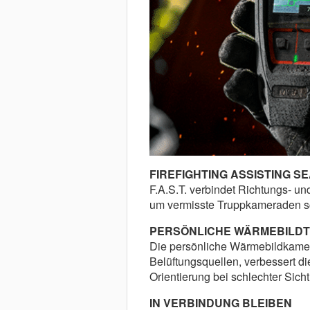
FIREFIGHTING ASSISTING SE
F.A.S.T. verbindet Richtungs- u
um vermisste Truppkameraden sch
PERSÖNLICHE WÄRMEBILDT
Die persönliche Wärmebildkame
Belüftungsquellen, verbessert d
Orientierung bei schlechter Sicht
IN VERBINDUNG BLEIBEN