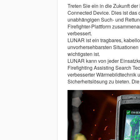
Treten Sie ein in die Zukunft 
Connected Device. Dies ist das d
unabhängigen Such- und Rettun
Firefighter-Plattform zusammenar
verbessert.
LUNAR ist ein tragbares, kabello
unvorhersehbarsten Situationen 
wichtigsten ist.
LUNAR kann von jeder Einsatzkra
Firefighting Assisting Search T
verbesserter Wärmebildtechnik un
Sicherheitslösung zu bieten. Di