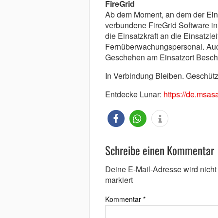
FireGrid
Ab dem Moment, an dem der Einsa
verbundene FireGrid Software in
die Einsatzkraft an die Einsatzle
Fernüberwachungspersonal. Auch
Geschehen am Einsatzort Besch
In Verbindung Bleiben. Geschütz
Entdecke Lunar:
https://de.msasa
Schreibe einen Kommentar
Deine E-Mail-Adresse wird nicht v
markiert
Kommentar
*