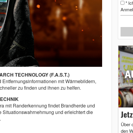
Ic
*
Anmel
ARCH TECHNOLOGY (F.A.S.T.)
nd Entfernungsinformationen mit Wärmebildern,
neller zu finden und ihnen zu helfen.
ECHNIK
ra mit Randerkennung findet Brandherde und
ie Situationswahrnehmung und erleichtert die
Jet
.
Über 
den W