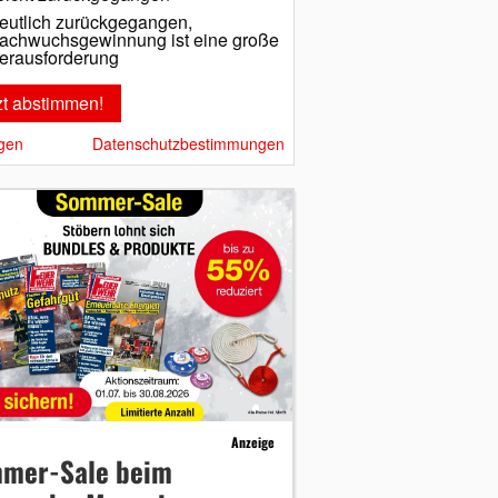
eutlich zurückgegangen,
achwuchsgewinnung ist eine große
erausforderung
gen
Datenschutzbestimmungen
Anzeige
mer-Sale beim