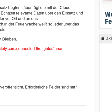
tz beginnt, überträgt die mit der Cloud
 Echtzeit relevante Daten über den Einsatz und
iter vor Ort und an das
 in der Feuerwache weiß so jeder über das
eid.
t Bleiben.
AK
fety.com/connected-firefighter/lunar
eröffentlicht.
Erforderliche Felder sind mit
*