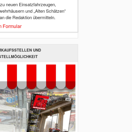
 zu neuen Einsatzfahrzeugen,
wehrhäusern und „Alten Schätzen“
 an die Redaktion übermitteln.
 Formular
RKAUFSSTELLEN UND
STELLMÖGLICHKEIT