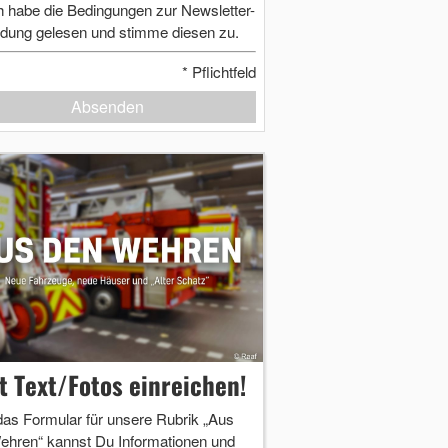
h habe die Bedingungen zur Newsletter-
dung gelesen und stimme diesen zu.
*
Pflichtfeld
Absenden
zt Text/Fotos einreichen!
das Formular für unsere Rubrik „Aus
ehren“ kannst Du Informationen und