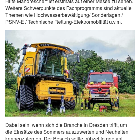
Hilfe Mähdrescher“ ist erstmals auf einer Messe zu sehen.
Weitere Schwerpunkte des Fachprogramms sind aktuelle
Themen wie Hochwasserbewältigung/ Sonderlagen /
PSNV-E / Technische Rettung-Elektromobilität u.v.m.
Dabei sein, wenn sich die Branche in Dresden trifft, um
die Einsätze des Sommers auszuwerten und Neuheiten
kennenzulernen. Der Besuch sollte frühzeitig geplant