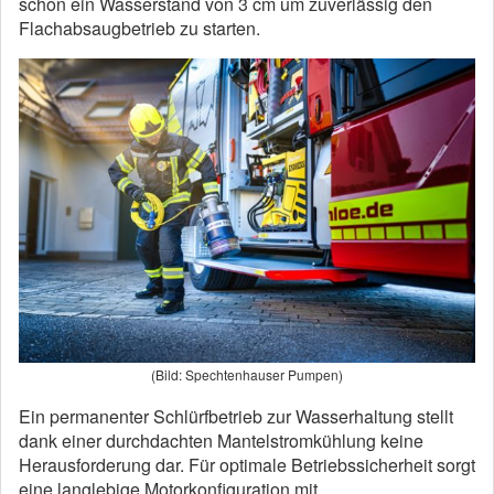
schon ein Wasserstand von 3 cm um zuverlässig den
Flachabsaugbetrieb zu starten.
(Bild: Spechtenhauser Pumpen)
Ein permanenter Schlürfbetrieb zur Wasserhaltung stellt
dank einer durchdachten Mantelstromkühlung keine
Herausforderung dar. Für optimale Betriebssicherheit sorgt
eine langlebige Motorkonfiguration mit