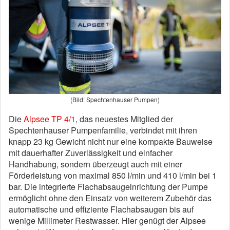
(Bild: Spechtenhauser Pumpen)
Die
Alpsee TP 4/1
, das neuestes Mitglied der
Spechtenhauser Pumpenfamilie, verbindet mit ihren
knapp 23 kg Gewicht nicht nur eine kompakte Bauweise
mit dauerhafter Zuverlässigkeit und einfacher
Handhabung, sondern überzeugt auch mit einer
Förderleistung von maximal 850 l/min und 410 l/min bei 1
bar. Die integrierte Flachabsaugeinrichtung der Pumpe
ermöglicht ohne den Einsatz von weiterem Zubehör das
automatische und effiziente Flachabsaugen bis auf
wenige Millimeter Restwasser. Hier genügt der Alpsee