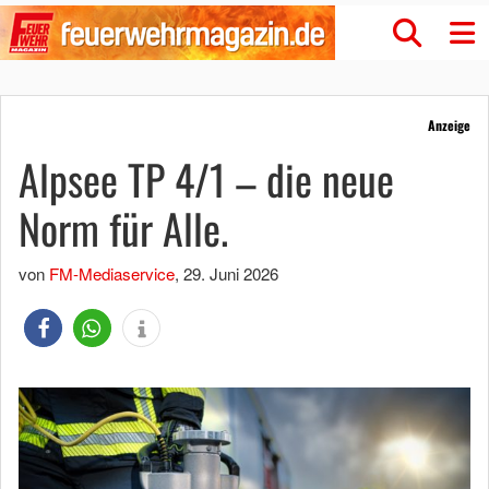
Anzeige
Alpsee TP 4/1 – die neue
Norm für Alle.
von
FM-Mediaservice
,
29. Juni 2026