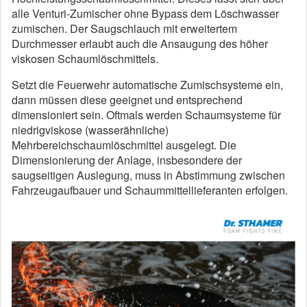
alle Venturi-Zumischer ohne Bypass dem Löschwasser
zumischen. Der Saugschlauch mit erweitertem
Durchmesser erlaubt auch die Ansaugung des höher
viskosen Schaumlöschmittels.
Setzt die Feuerwehr automatische Zumischsysteme ein,
dann müssen diese geeignet und entsprechend
dimensioniert sein. Oftmals werden Schaumsysteme für
niedrigviskose (wasserähnliche)
Mehrbereichschaumlöschmittel ausgelegt. Die
Dimensionierung der Anlage, insbesondere der
saugseitigen Auslegung, muss in Abstimmung zwischen
Fahrzeugaufbauer und Schaummittellieferanten erfolgen.