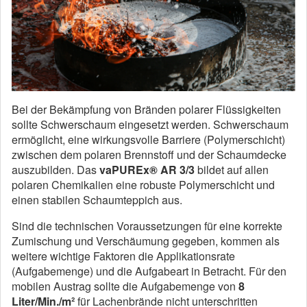
Bei der Bekämpfung von Bränden polarer Flüssigkeiten
sollte Schwerschaum eingesetzt werden. Schwerschaum
ermöglicht, eine wirkungsvolle Barriere (Polymerschicht)
zwischen dem polaren Brennstoff und der Schaumdecke
auszubilden. Das
vaPUREx® AR 3/3
bildet auf allen
polaren Chemikalien eine robuste Polymerschicht und
einen stabilen Schaumteppich aus.
Sind die technischen Voraussetzungen für eine korrekte
Zumischung und Verschäumung gegeben, kommen als
weitere wichtige Faktoren die Applikationsrate
(Aufgabemenge) und die Aufgabeart in Betracht. Für den
mobilen Austrag sollte die Aufgabemenge von
8
Liter/Min./m²
für Lachenbrände nicht unterschritten