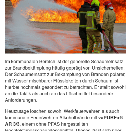
Im kommunalen Bereich ist der generelle Schaumeinsatz
zur Brandbekämpfung häufig geprägt von Unsicherheiten.
Der Schaumeinsatz zur Bekämpfung von Bränden polarer,
mit Wasser mischbarer Flüssigkeiten durch Schaum ist
hierbei nochmals gesondert zu betrachten. Er stellt sowohl
an die Taktik als auch an das Löschmittel besondere
Anforderungen.
Heutzutage löschen sowohl Werkfeuerwehren als auch
kommunale Feuerwehren Alkoholbrände mit
vaPUREx®
AR 3/3
, einem ohne PFAS hergestellten
Hochleistungsschaumlöschmittel. Dieses lässt sich über