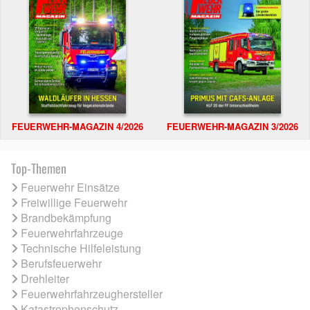
FEUERWEHR-MAGAZIN 4/2026
FEUERWEHR-MAGAZIN 3/2026
Top-Themen
Feuerwehr Einsätze
Freiwillige Feuerwehr
Brandbekämpfung
Feuerwehrfahrzeuge
Technische Hilfeleistung
Berufsfeuerwehr
Drehleiter
Feuerwehrfahrzeughersteller
Katastrophenschutz