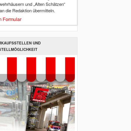
wehrhäusern und „Alten Schätzen“
 an die Redaktion übermitteln.
 Formular
RKAUFSSTELLEN UND
STELLMÖGLICHKEIT