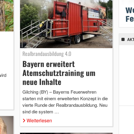
AK
Realbrandausbildung 4.0
Bayern erweitert
Atemschutztraining um
wird
neue Inhalte
Gilching (BY) – Bayerns Feuerwehren
starten mit einem erweiterten Konzept in die
vierte Runde der Realbrandausbildung. Neu
sind die system …
Weiterlesen