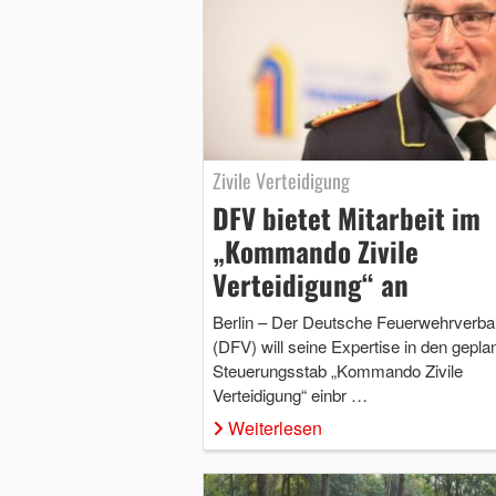
Zivile Verteidigung
DFV bietet Mitarbeit im
„Kommando Zivile
Verteidigung“ an
Berlin – Der Deutsche Feuerwehrverb
(DFV) will seine Expertise in den gepla
Steuerungsstab „Kommando Zivile
Verteidigung“ einbr …
Weiterlesen