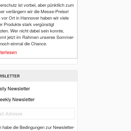
terschutz ist vorbei, aber pünktlich zum
r verlängern wir die Messe-Preise!
vor Ort in Hannover haben wir viele
r Produkte stark vergünstigt
ten. Wer nicht dabei sein konnte,
mt jetzt im Rahmen unseres Sommer-
 noch einmal die Chance.
terlesen
WSLETTER
ily Newsletter
eekly Newsletter
h habe die Bedingungen zur Newsletter-