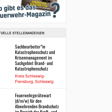
TUELLE STELLENANZEIGEN
Sachbearbeiter*in
Katastrophenschutz und
Krisenmanagement im
Sachgebiet Brand- und
Katastrophenschutz
Kreis Schleswig-
Flensburg, Schleswig
Feuerwehrgerätewart
(d/m/w) für den
Abwehrenden Brandschutz
im Bereich der Kraft- und