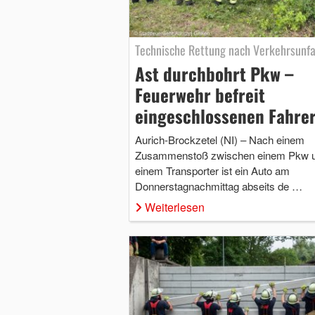
Technische Rettung nach Verkehrsunfa
Ast durchbohrt Pkw –
Feuerwehr befreit
eingeschlossenen Fahre
Aurich-Brockzetel (NI) – Nach einem
Zusammenstoß zwischen einem Pkw 
einem Transporter ist ein Auto am
Donnerstagnachmittag abseits de …
Weiterlesen