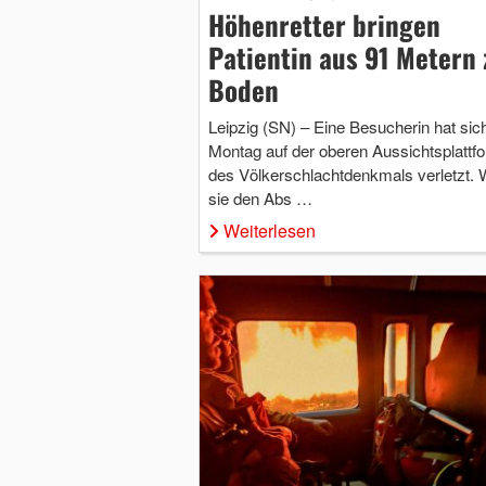
Höhenretter bringen
Patientin aus 91 Metern 
Boden
Leipzig (SN) – Eine Besucherin hat si
Montag auf der oberen Aussichtsplattf
des Völkerschlachtdenkmals verletzt. 
sie den Abs …
Weiterlesen