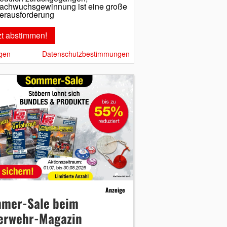
achwuchsgewinnung ist eine große
erausforderung
gen
Datenschutzbestimmungen
Anzeige
mer-Sale beim
erwehr-Magazin