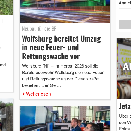
Anmel
ll
Neubau für die BF
Wolfsburg bereitet Umzug
in neue Feuer- und
r
Rettungswache vor
und
Wolfsburg (NI) – Im Herbst 2026 soll die
Berufsfeuerwehr Wolfsburg die neue Feuer-
und Rettungswache an der Dieselstraße
beziehen. Der Ge …
Weiterlesen
Jet
Über 
den W
Fotos