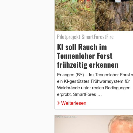
Pilotprojekt SmartForestFire
KI soll Rauch im
Tennenloher Forst
frühzeitig erkennen
Erlangen (BY) – Im Tennenloher Forst 
ein KI-gestütztes Frühwarnsystem für
Waldbrände unter realen Bedingungen
erprobt. SmartFores …
Weiterlesen