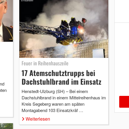
Feuer in Reihenhauszeile
17 Atemschutztrupps bei
Dachstuhlbrand im Einsatz
and
nten
Henstedt-Ulzburg (SH) – Bei einem
Dachstuhlbrand in einem Mittelreihenhaus im
Kreis Segeberg waren am späten
Montagabend 103 Einsatzkräf …
Weiterlesen