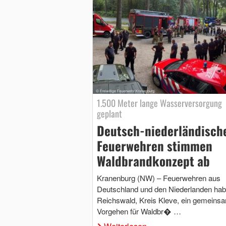
1.500 Meter lange Wasserversorgung
geplant
Deutsch-niederländisch
Feuerwehren stimmen
Waldbrandkonzept ab
Kranenburg (NW) – Feuerwehren aus
Deutschland und den Niederlanden hab
Reichswald, Kreis Kleve, ein gemeins
Vorgehen für Waldbr� …