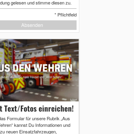
dung gelesen und stimme diesen zu.
*
Pflichtfeld
Absenden
zt Text/Fotos einreichen!
das Formular für unsere Rubrik „Aus
ehren“ kannst Du Informationen und
 zu neuen Einsatzfahrzeugen,