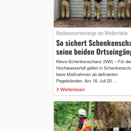
Hochwasservorsorge am Niederrhein
So sichert Schenkensch
seine beiden Ortseingän
Kleve-Schenkenschanz (NW) – Für de
Hochwasserfall gelten in Schenkensch
feste Maßnahmen ab definierten
Pegelständen. Am 18. Juli 20 …
Weiterlesen