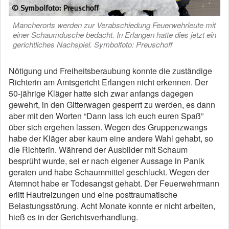
Mancherorts werden zur Verabschiedung Feuerwehrleute mit
einer Schaumdusche bedacht. In Erlangen hatte dies jetzt ein
gerichtliches Nachspiel. Symbolfoto: Preuschoff
Nötigung und Freiheitsberaubung konnte die zuständige
Richterin am Amtsgericht Erlangen nicht erkennen. Der
50-jährige Kläger hatte sich zwar anfangs dagegen
gewehrt, in den Gitterwagen gesperrt zu werden, es dann
aber mit den Worten “Dann lass ich euch euren Spaß”
über sich ergehen lassen. Wegen des Gruppenzwangs
habe der Kläger aber kaum eine andere Wahl gehabt, so
die Richterin. Während der Ausbilder mit Schaum
besprüht wurde, sei er nach eigener Aussage in Panik
geraten und habe Schaummittel geschluckt. Wegen der
Atemnot habe er Todesangst gehabt. Der Feuerwehrmann
erlitt Hautreizungen und eine posttraumatische
Belastungsstörung. Acht Monate konnte er nicht arbeiten,
hieß es in der Gerichtsverhandlung.