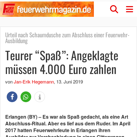
Urteil nach Schaumdusche zum Abschluss einer Feuerwehr-
Ausbildung
Teurer “Spaß”: Angeklagte
müssen 4.000 Euro zahlen
von
Jan-Erik Hegemann
,
13. Juni 2019
Erlangen (BY) – Es war als Spaß gedacht, als eine Art
Abschluss-Ritual. Aber es lief aus dem Ruder. Im April
2017 hatten Feuerwehrleute in Erlangen ihren
Ausbilder zur Verabschiedung in einen Gitterwagen