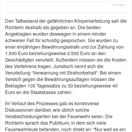
Anzeige
Den Tatbestand der gefährlichen Körperverletzung sah die
Richterin deshalb als gegeben an. Die beiden
Angeklagten wurden deswegen in einem minder
schweren Fall für schuldig gesprochen. Sie wurden zu
einer einjährigen Bewährungsstrafe und zur Zahlung von
1.500 Euro beziehungsweise 2.500 Euro an den
Geschädigten verurteilt. Außerdem müssen sie die Kosten
des Verfahrens tragen. Juristisch nennt sich die
Verurteilung “Verwarnung mit Strafvorbehalt”. Bei einem
Verstoß gegen die Bewährungsauflagen müssen die
Beklagten 130 Tagessätze zu 30 beziehungsweise 40
Euro an die Staatskasse zahlen.
Im Verlauf des Prozesses gab es kontroverse
Diskussionen darüber, wie üblich solche
Verabschiedungsriten bei der Feuerwehr seien. Die
Richterin sprach das Publikum, in dem sich viele
Feuerwehrleute befanden, noch direkt an: “Nur weil es ein