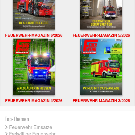
FEUERWEHR-MAGAZIN 6/2026
FEUERWEHR-MAGAZIN 5/2026
FEUERWEHR-MAGAZIN 4/2026
FEUERWEHR-MAGAZIN 3/2026
Top-Themen
Feuerwehr Einsätze
Freiwillige Feuerwehr