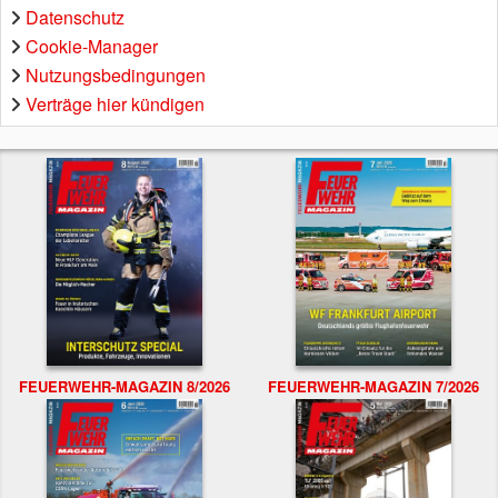
Datenschutz
Cookie-Manager
Nutzungsbedingungen
Verträge hier kündigen
FEUERWEHR-MAGAZIN 8/2026
FEUERWEHR-MAGAZIN 7/2026