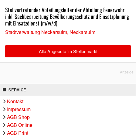
Stellvertretender Abteilungsleiter der Abteilung Feuerwehr
inkl. Sachbearbeitung Bevölkerungsschutz und Einsatzplanung
mit Einsatzdienst (m/w/d)
Stadtverwaltung Neckarsulm, Neckarsulm
Alle Angebote im Stellenmarkt
Anzeige
SERVICE
Kontakt
Impressum
AGB Shop
AGB Online
AGB Print