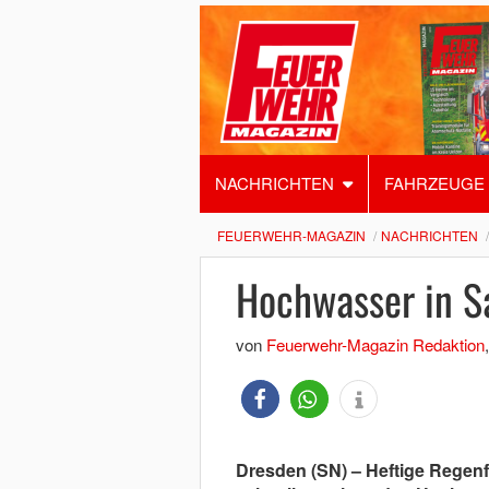
NACHRICHTEN
FAHRZEUGE
FEUERWEHR-MAGAZIN
NACHRICHTEN
Hochwasser in S
von
Feuerwehr-Magazin Redaktion
Dresden (SN) – Heftige Regenf