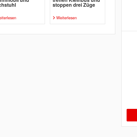
chstuhl
stoppen drei Züge
iterlesen
Weiterlesen