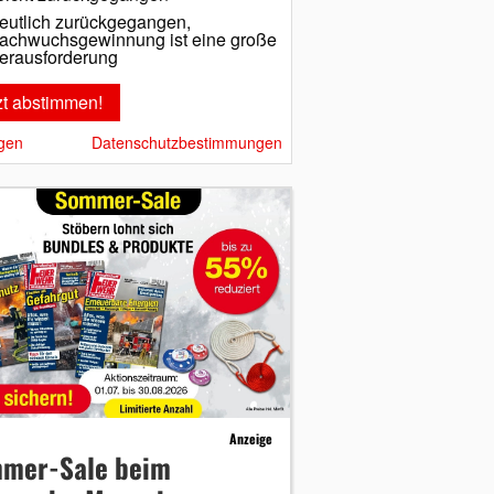
eutlich zurückgegangen,
achwuchsgewinnung ist eine große
erausforderung
gen
Datenschutzbestimmungen
Anzeige
mer-Sale beim