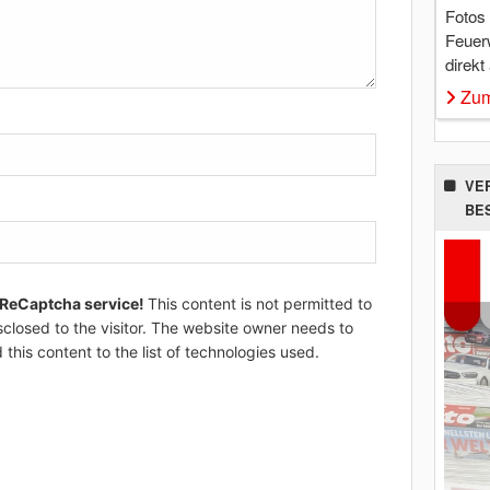
Fotos
Feuer
direkt
Zum
VE
BE
 ReCaptcha service!
This content is not permitted to
sclosed to the visitor. The website owner needs to
 this content to the list of technologies used.