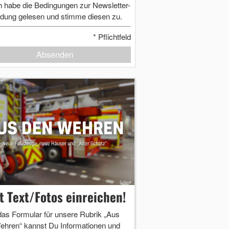
h habe die Bedingungen zur Newsletter-
dung gelesen und stimme diesen zu.
*
Pflichtfeld
Absenden
zt Text/Fotos einreichen!
das Formular für unsere Rubrik „Aus
ehren“ kannst Du Informationen und