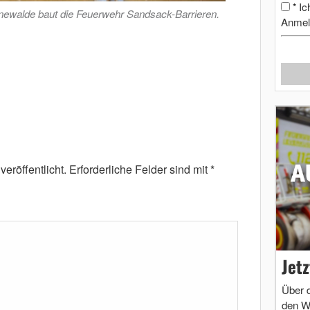
Ic
*
ewalde baut die Feuerwehr Sandsack-Barrieren.
Anmel
eröffentlicht.
Erforderliche Felder sind mit
*
Jet
Über 
den W