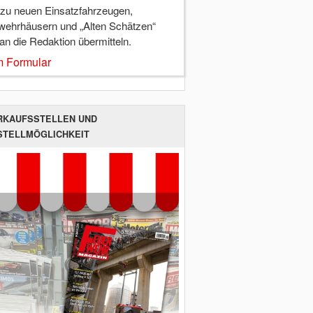
 zu neuen Einsatzfahrzeugen,
wehrhäusern und „Alten Schätzen“
 an die Redaktion übermitteln.
 Formular
RKAUFSSTELLEN UND
STELLMÖGLICHKEIT