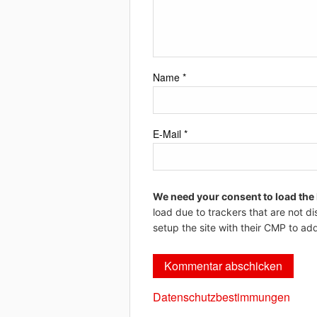
Name
*
E-Mail
*
We need your consent to load the
load due to trackers that are not di
setup the site with their CMP to add
Datenschutzbestimmungen