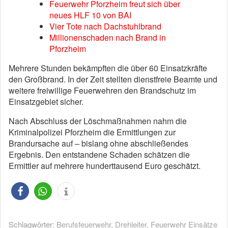
Feuerwehr Pforzheim freut sich über
neues HLF 10 von BAI
Vier Tote nach Dachstuhlbrand
Millionenschaden nach Brand in
Pforzheim
Mehrere Stunden bekämpften die über 60 Einsatzkräfte
den Großbrand. In der Zeit stellten dienstfreie Beamte und
weitere freiwillige Feuerwehren den Brandschutz im
Einsatzgebiet sicher.
Nach Abschluss der Löschmaßnahmen nahm die
Kriminalpolizei Pforzheim die Ermittlungen zur
Brandursache auf – bislang ohne abschließendes
Ergebnis. Den entstandene Schaden schätzen die
Ermittler auf mehrere hunderttausend Euro geschätzt.
Schlagwörter:
Berufsfeuerwehr
,
Drehleiter
,
Feuerwehr Einsätze