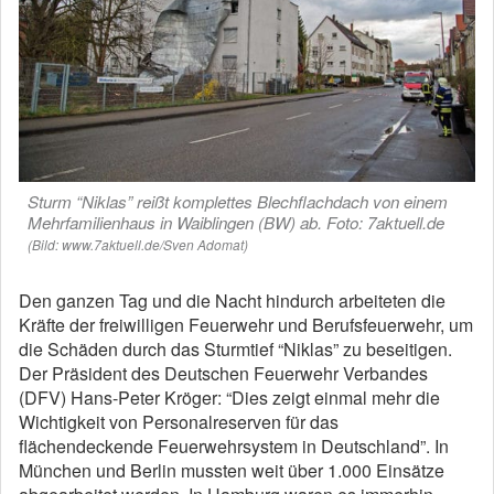
Sturm “Niklas” reißt komplettes Blechflachdach von einem
Mehrfamilienhaus in Waiblingen (BW) ab. Foto: 7aktuell.de
(Bild: www.7aktuell.de/Sven Adomat)
Den ganzen Tag und die Nacht hindurch arbeiteten die
Kräfte der freiwilligen Feuerwehr und Berufsfeuerwehr, um
die Schäden durch das Sturmtief “Niklas” zu beseitigen.
Der Präsident des Deutschen Feuerwehr Verbandes
(DFV) Hans-Peter Kröger: “Dies zeigt einmal mehr die
Wichtigkeit von Personalreserven für das
flächendeckende Feuerwehrsystem in Deutschland”. In
München und Berlin mussten weit über 1.000 Einsätze