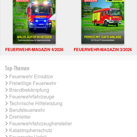
FEUERWEHR-MAGAZIN 4/2026
FEUERWEHR-MAGAZIN 3/2026
Top-Themen
Feuerwehr Einsätze
Freiwillige Feuerwehr
Brandbekämpfung
Feuerwehrfahrzeuge
Technische Hilfeleistung
Berufsfeuerwehr
Drehleiter
Feuerwehrfahrzeughersteller
Katastrophenschutz
Feuerwehr Unfall