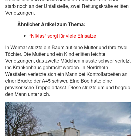
starb noch an der Unfallstelle, zwei Rettungskräfte erlitten
Verletzungen.
Ähnlicher Artikel zum Thema:
“Niklas” sorgt für viele Einsätze
In Weimar stürzte ein Baum auf eine Mutter und ihre zwei
Töchter. Die Mutter und ein Kind erlitten leichte
Verletzungen, das zweite Mädchen musste schwer verletzt
ins Krankenhaus gebracht werden. In Nordrhein-
Westfalen verletzte sich ein Mann bei Kontrollarbeiten an
einer Brücke der A45 schwer. Eine Böe hatte eine
provisorische Treppe erfasst. Diese stürzte um und begrub
den Mann unter sich.