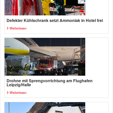
Defekter Kühlschrank setzt Ammoniak in Hotel frei
Weiterlesen
Drohne mit Sprengvorrichtung am Flughafen
Leipzig/Halle
Weiterlesen