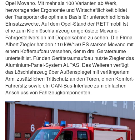
Opel Movano. Mit mehr als 100 Varianten ab Werk,
hervorragender Ergonomie und Wirtschaftlichkeit bildet
der Transporter die optimale Basis für unterschiedlichste
Einsatzzwecke. Auf dem Opel-Stand der RETTmobil ist
eine zum Kleinlöschfahrzeug umgerüstete Movano-
Fahrgestellversion mit Doppelkabine zu sehen. Die Firma
Albert Ziegler hat den 110 kW/150 PS starken Movano mit
einem Kofferaufbau versehen, der in drei Geräteräume
unterteilt ist. Für den Geräteraumaufbau nutzte Ziegler das
Aluminium-Panel-System ALPAS. Des Weiteren verfügt
das Löschfahrzeug über Außenspiegel mit verlängertem
Arm, zusätzlichen Trittschutz an den Türen, einen Komfort-
Fahrersitz sowie ein CAN-Bus-Interface zum einfachen
Anschluss von Fahrzeugkomponenten.