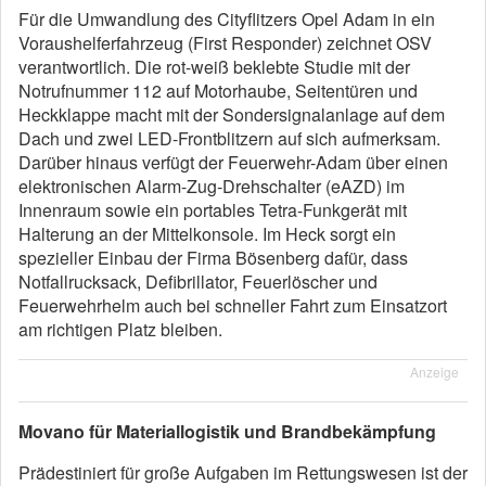
Für die Umwandlung des Cityflitzers Opel Adam in ein
Voraushelferfahrzeug (First Responder) zeichnet OSV
verantwortlich. Die rot-weiß beklebte Studie mit der
Notrufnummer 112 auf Motorhaube, Seitentüren und
Heckklappe macht mit der Sondersignalanlage auf dem
Dach und zwei LED-Frontblitzern auf sich aufmerksam.
Darüber hinaus verfügt der Feuerwehr-Adam über einen
elektronischen Alarm-Zug-Drehschalter (eAZD) im
Innenraum sowie ein portables Tetra-Funkgerät mit
Halterung an der Mittelkonsole. Im Heck sorgt ein
spezieller Einbau der Firma Bösenberg dafür, dass
Notfallrucksack, Defibrillator, Feuerlöscher und
Feuerwehrhelm auch bei schneller Fahrt zum Einsatzort
am richtigen Platz bleiben.
Anzeige
Movano für Materiallogistik und Brandbekämpfung
Prädestiniert für große Aufgaben im Rettungswesen ist der