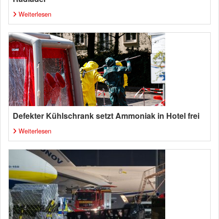
Weiterlesen
Defekter Kühlschrank setzt Ammoniak in Hotel frei
Weiterlesen