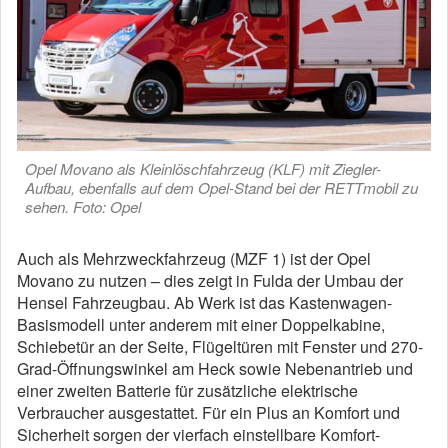
Opel Movano als Kleinlöschfahrzeug (KLF) mit Ziegler-
Aufbau, ebenfalls auf dem Opel-Stand bei der RETTmobil zu
sehen. Foto: Opel
Auch als Mehrzweckfahrzeug (MZF 1) ist der Opel
Movano zu nutzen – dies zeigt in Fulda der Umbau der
Hensel Fahrzeugbau. Ab Werk ist das Kastenwagen-
Basismodell unter anderem mit einer Doppelkabine,
Schiebetür an der Seite, Flügeltüren mit Fenster und 270-
Grad-Öffnungswinkel am Heck sowie Nebenantrieb und
einer zweiten Batterie für zusätzliche elektrische
Verbraucher ausgestattet. Für ein Plus an Komfort und
Sicherheit sorgen der vierfach einstellbare Komfort-