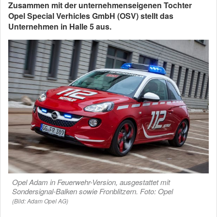
Zusammen mit der unternehmenseigenen Tochter
Opel Special Verhicles GmbH (OSV) stellt das
Unternehmen in Halle 5 aus.
Opel Adam in Feuerwehr-Version, ausgestattet mit
Sondersignal-Balken sowie Fronblitzern. Foto: Opel
(Bild: Adam Opel AG)