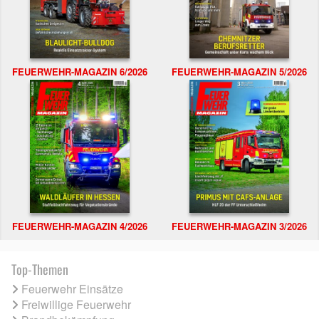
FEUERWEHR-MAGAZIN 6/2026
FEUERWEHR-MAGAZIN 5/2026
FEUERWEHR-MAGAZIN 4/2026
FEUERWEHR-MAGAZIN 3/2026
Top-Themen
Feuerwehr Einsätze
Freiwillige Feuerwehr