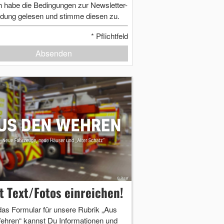
h habe die Bedingungen zur Newsletter-
dung gelesen und stimme diesen zu.
*
Pflichtfeld
Absenden
zt Text/Fotos einreichen!
das Formular für unsere Rubrik „Aus
ehren“ kannst Du Informationen und