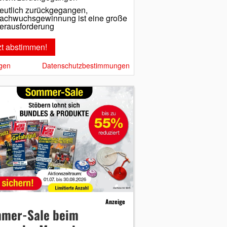
eutlich zurückgegangen,
achwuchsgewinnung ist eine große
erausforderung
gen
Datenschutzbestimmungen
Anzeige
mer-Sale beim