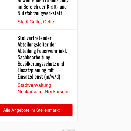
Abwehrenden Brandschutz
im Bereich der Kraft- und
Nutzfahrzeugwerkstatt
Stadt Celle, Celle
Stellvertretender
Abteilungsleiter der
Abteilung Feuerwehr inkl.
Sachbearbeitung
Bevölkerungsschutz und
Einsatzplanung mit
Einsatzdienst (m/w/d)
Stadtverwaltung
Neckarsulm, Neckarsulm
Alle Angebote im Stellenmarkt
Anzeige