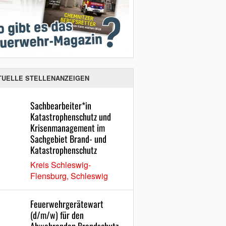
TUELLE STELLENANZEIGEN
Sachbearbeiter*in
Katastrophenschutz und
Krisenmanagement im
Sachgebiet Brand- und
Katastrophenschutz
Kreis Schleswig-
Flensburg, Schleswig
Feuerwehrgerätewart
(d/m/w) für den