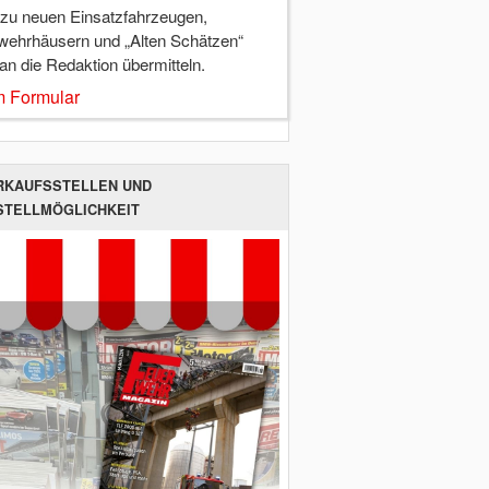
 zu neuen Einsatzfahrzeugen,
wehrhäusern und „Alten Schätzen“
 an die Redaktion übermitteln.
 Formular
RKAUFSSTELLEN UND
STELLMÖGLICHKEIT