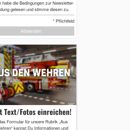
h habe die Bedingungen zur Newsletter-
dung gelesen und stimme diesen zu.
*
Pflichtfeld
Absenden
zt Text/Fotos einreichen!
das Formular für unsere Rubrik „Aus
ehren“ kannst Du Informationen und