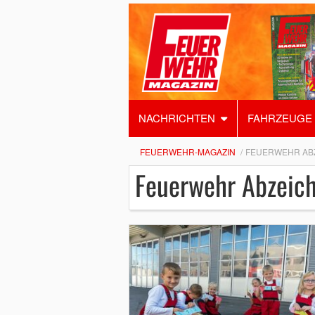
NACHRICHTEN
FAHRZEUGE
FEUERWEHR-MAGAZIN
FEUERWEHR AB
Feuerwehr Abzeic