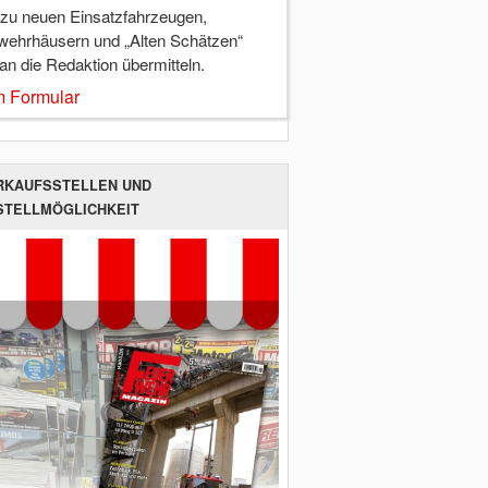
 zu neuen Einsatzfahrzeugen,
wehrhäusern und „Alten Schätzen“
 an die Redaktion übermitteln.
 Formular
RKAUFSSTELLEN UND
STELLMÖGLICHKEIT