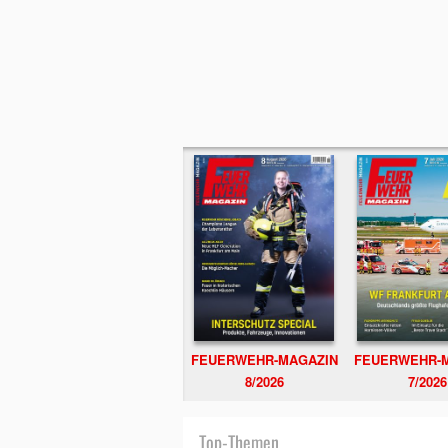
FEUERWEHR-MAGAZIN
FEUERWEHR-
8/2026
7/2026
Top-Themen