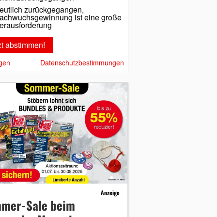
eutlich zurückgegangen,
achwuchsgewinnung ist eine große
erausforderung
gen
Datenschutzbestimmungen
Anzeige
mer-Sale beim