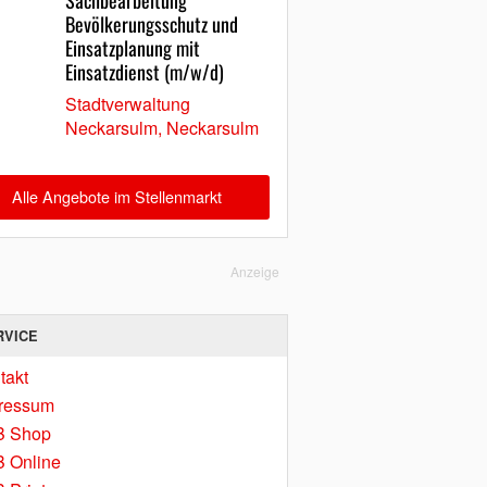
Sachbearbeitung
Bevölkerungsschutz und
Einsatzplanung mit
Einsatzdienst (m/w/d)
Stadtverwaltung
Neckarsulm, Neckarsulm
Alle Angebote im Stellenmarkt
Anzeige
RVICE
takt
ressum
B Shop
 Online