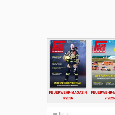
FEUERWEHR-MAGAZIN
FEUERWEHR-
8/2026
7/2026
Top-Themen