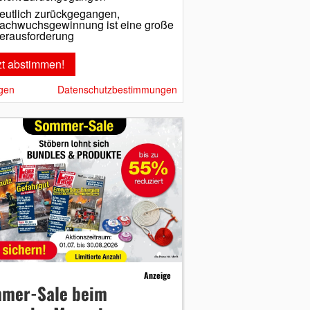
eutlich zurückgegangen,
achwuchsgewinnung ist eine große
erausforderung
gen
Datenschutzbestimmungen
Anzeige
mer-Sale beim