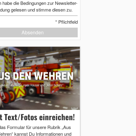
h habe die Bedingungen zur Newsletter-
dung gelesen und stimme diesen zu.
*
Pflichtfeld
Absenden
zt Text/Fotos einreichen!
das Formular für unsere Rubrik „Aus
ehren“ kannst Du Informationen und