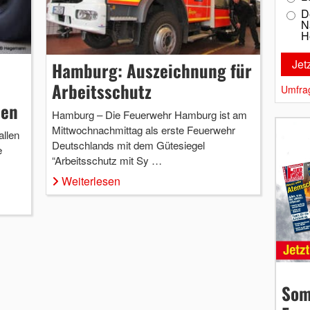
D
N
H
Hamburg: Auszeichnung für
Arbeitsschutz
Umfra
den
Hamburg – Die Feuerwehr Hamburg ist am
Mittwochnachmittag als erste Feuerwehr
allen
Deutschlands mit dem Gütesiegel
e
“Arbeitsschutz mit Sy …
Weiterlesen
Som