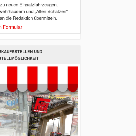
 zu neuen Einsatzfahrzeugen,
wehrhäusern und „Alten Schätzen“
 an die Redaktion übermitteln.
 Formular
RKAUFSSTELLEN UND
STELLMÖGLICHKEIT