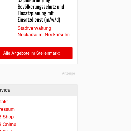
Sachbearbeitung
Bevölkerungsschutz und
Einsatzplanung mit
Einsatzdienst (m/w/d)
Stadtverwaltung
Neckarsulm, Neckarsulm
Alle Angebote im Stellenmarkt
Anzeige
RVICE
takt
ressum
B Shop
 Online