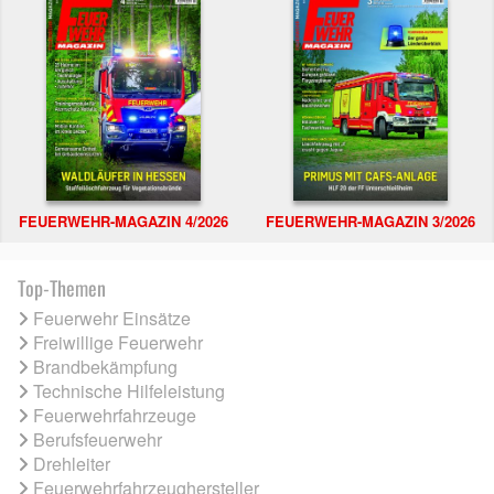
FEUERWEHR-MAGAZIN 4/2026
FEUERWEHR-MAGAZIN 3/2026
Top-Themen
Feuerwehr Einsätze
Freiwillige Feuerwehr
Brandbekämpfung
Technische Hilfeleistung
Feuerwehrfahrzeuge
Berufsfeuerwehr
Drehleiter
Feuerwehrfahrzeughersteller