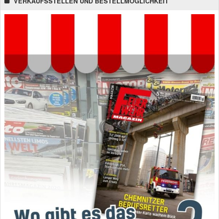
VERKAUFSSTELLEN UND BESTELLMÖGLICHKEIT