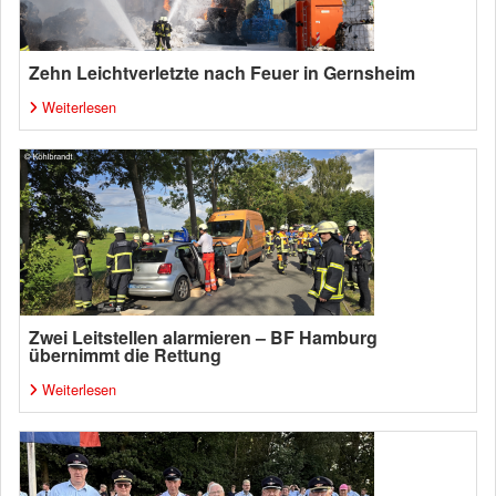
Zehn Leichtverletzte nach Feuer in Gernsheim
Weiterlesen
Zwei Leitstellen alarmieren – BF Hamburg
übernimmt die Rettung
Weiterlesen