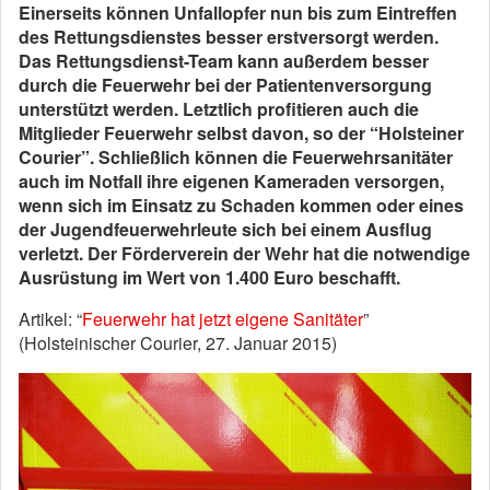
Einerseits können Unfallopfer nun bis zum Eintreffen
des Rettungsdienstes besser erstversorgt werden.
Das Rettungsdienst-Team kann außerdem besser
durch die Feuerwehr bei der Patientenversorgung
unterstützt werden. Letztlich profitieren auch die
Mitglieder Feuerwehr selbst davon, so der “Holsteiner
Courier”. Schließlich können die Feuerwehrsanitäter
auch im Notfall ihre eigenen Kameraden versorgen,
wenn sich im Einsatz zu Schaden kommen oder eines
der Jugendfeuerwehrleute sich bei einem Ausflug
verletzt. Der Förderverein der Wehr hat die notwendige
Ausrüstung im Wert von 1.400 Euro beschafft.
Artikel: “
Feuerwehr hat jetzt eigene Sanitäter
”
(Holsteinischer Courier, 27. Januar 2015)