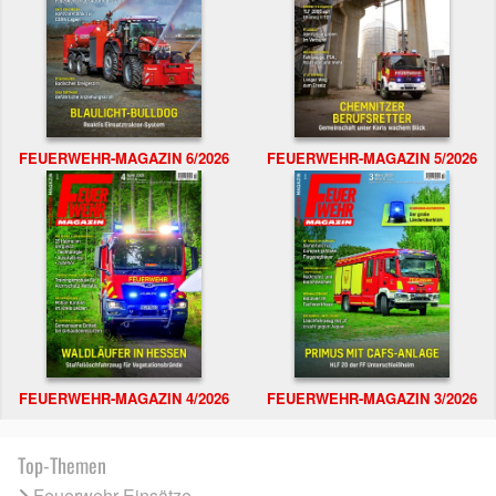
FEUERWEHR-MAGAZIN 6/2026
FEUERWEHR-MAGAZIN 5/2026
FEUERWEHR-MAGAZIN 4/2026
FEUERWEHR-MAGAZIN 3/2026
Top-Themen
Feuerwehr Einsätze