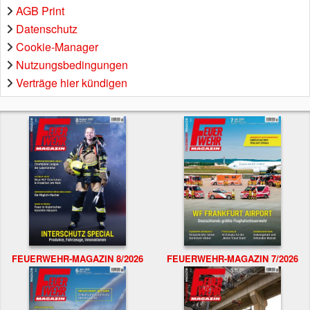
AGB Print
Datenschutz
Cookie-Manager
Nutzungsbedingungen
Verträge hier kündigen
FEUERWEHR-MAGAZIN 8/2026
FEUERWEHR-MAGAZIN 7/2026