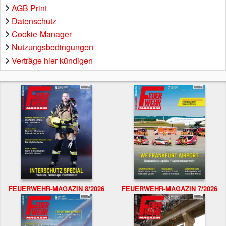
AGB Print
Datenschutz
Cookie-Manager
Nutzungsbedingungen
Verträge hier kündigen
FEUERWEHR-MAGAZIN 8/2026
FEUERWEHR-MAGAZIN 7/2026