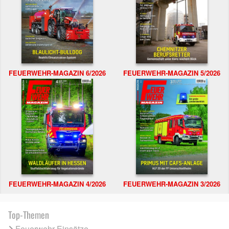
FEUERWEHR-MAGAZIN 6/2026
FEUERWEHR-MAGAZIN 5/2026
FEUERWEHR-MAGAZIN 4/2026
FEUERWEHR-MAGAZIN 3/2026
Top-Themen
Feuerwehr Einsätze