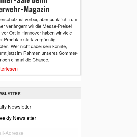
erwehr-Magazin
terschutz ist vorbei, aber pünktlich zum
r verlängern wir die Messe-Preise!
vor Ort in Hannover haben wir viele
r Produkte stark vergünstigt
ten. Wer nicht dabei sein konnte,
mt jetzt im Rahmen unseres Sommer-
 noch einmal die Chance.
terlesen
WSLETTER
ily Newsletter
eekly Newsletter