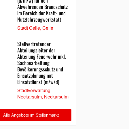
(d/m/w) für den
Abwehrenden Brandschutz
im Bereich der Kraft- und
Nutzfahrzeugwerkstatt
Stadt Celle, Celle
Stellvertretender
Abteilungsleiter der
Abteilung Feuerwehr inkl.
Sachbearbeitung
Bevölkerungsschutz und
Einsatzplanung mit
Einsatzdienst (m/w/d)
Stadtverwaltung
Neckarsulm, Neckarsulm
Alle Angebote im Stellenmarkt