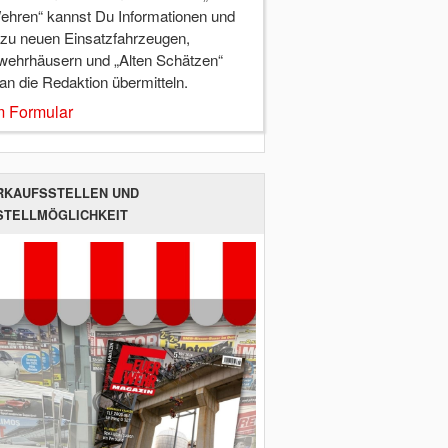
ehren“ kannst Du Informationen und
 zu neuen Einsatzfahrzeugen,
wehrhäusern und „Alten Schätzen“
 an die Redaktion übermitteln.
 Formular
RKAUFSSTELLEN UND
STELLMÖGLICHKEIT