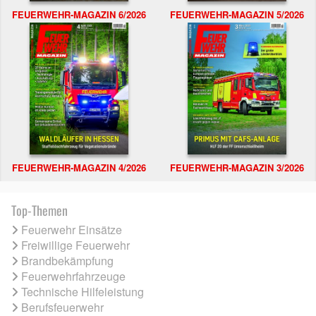
FEUERWEHR-MAGAZIN 6/2026
FEUERWEHR-MAGAZIN 5/2026
FEUERWEHR-MAGAZIN 4/2026
FEUERWEHR-MAGAZIN 3/2026
Top-Themen
Feuerwehr Einsätze
Freiwillige Feuerwehr
Brandbekämpfung
Feuerwehrfahrzeuge
Technische Hilfeleistung
Berufsfeuerwehr