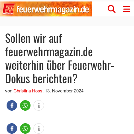
Sollen wir auf
feuerwehrmagazin.de
weiterhin über Feuerwehr-
Dokus berichten?
von
Christina Hoss
,
13. November 2024