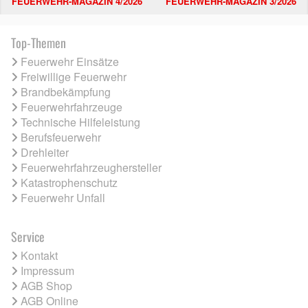
FEUERWEHR-MAGAZIN 4/2026
FEUERWEHR-MAGAZIN 3/2026
Top-Themen
Feuerwehr Einsätze
Freiwillige Feuerwehr
Brandbekämpfung
Feuerwehrfahrzeuge
Technische Hilfeleistung
Berufsfeuerwehr
Drehleiter
Feuerwehrfahrzeughersteller
Katastrophenschutz
Feuerwehr Unfall
Service
Kontakt
Impressum
AGB Shop
AGB Online