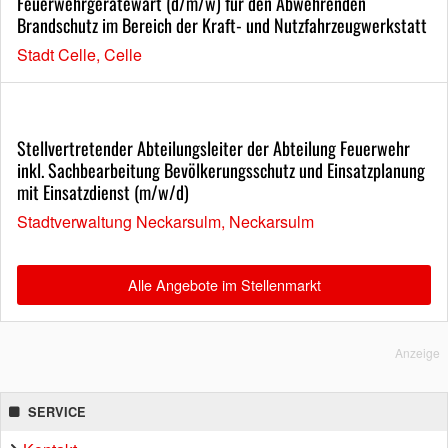
Feuerwehrgerätewart (d/m/w) für den Abwehrenden
Brandschutz im Bereich der Kraft- und Nutzfahrzeugwerkstatt
Stadt Celle, Celle
Stellvertretender Abteilungsleiter der Abteilung Feuerwehr
inkl. Sachbearbeitung Bevölkerungsschutz und Einsatzplanung
mit Einsatzdienst (m/w/d)
Stadtverwaltung Neckarsulm, Neckarsulm
Alle Angebote im Stellenmarkt
Anzeige
SERVICE